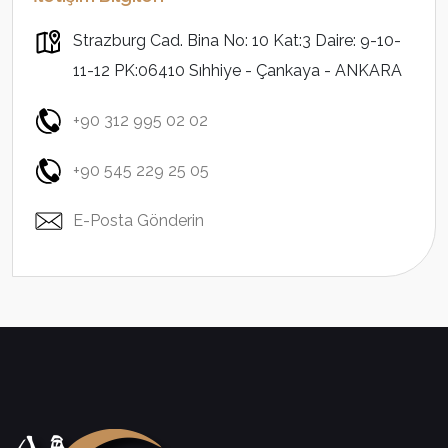
Strazburg Cad. Bina No: 10 Kat:3 Daire: 9-10-
11-12 PK:06410 Sıhhiye - Çankaya - ANKARA
+90 312 995 02 02
+90 545 229 25 05
E-Posta Gönderin