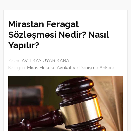
Mirastan Feragat
Sözleşmesi Nedir? Nasıl
Yapılır?
Yazar:
AV.İLKAY UYAR KABA
Kategori:
Miras Hukuku Avukat ve Danışma Ankara