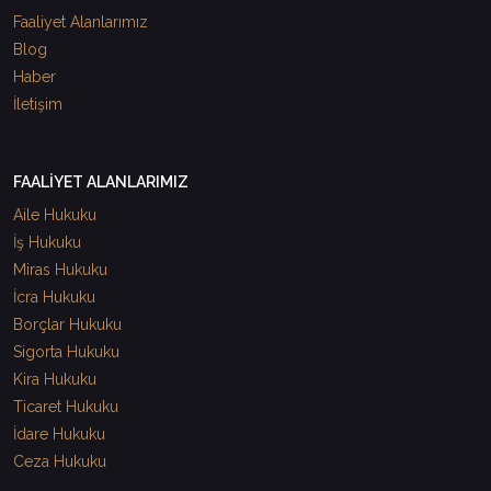
Faaliyet Alanlarımız
Blog
Haber
İletişim
FAALİYET ALANLARIMIZ
Aile Hukuku
İş Hukuku
Miras Hukuku
İcra Hukuku
Borçlar Hukuku
Sigorta Hukuku
Kira Hukuku
Ticaret Hukuku
İdare Hukuku
Ceza Hukuku