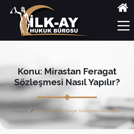
Konu: Mirastan Feragat
Sözleşmesi Nasıl Yapılır?
Anasayfa
Etiket: Mirastan Feragat Sözleşmesi Nasıl Yapılır?