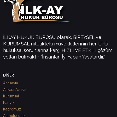
İLKAY HUKUK BÜROSU olarak, BİREYSEL ve
KURUMSAL nitelikteki müvekkillerinin her türlü
hukuksal sorunlarına karşı HIZLI VE ETKİLİ çözüm
yolları bulmaktır. "İnsanları İyi Yapan Yasalardır."
DİĞER
Anasayfa
Ankara Avukat
Kurumsal
Kariyer
Kadromuz
Arabuluculuk