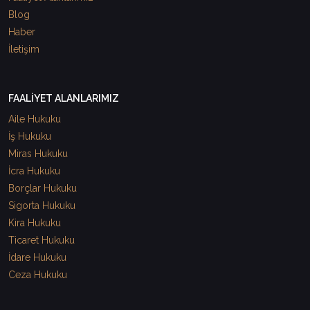
Blog
Haber
İletişim
FAALİYET ALANLARIMIZ
Aile Hukuku
İş Hukuku
Miras Hukuku
İcra Hukuku
Borçlar Hukuku
Sigorta Hukuku
Kira Hukuku
Ticaret Hukuku
İdare Hukuku
Ceza Hukuku