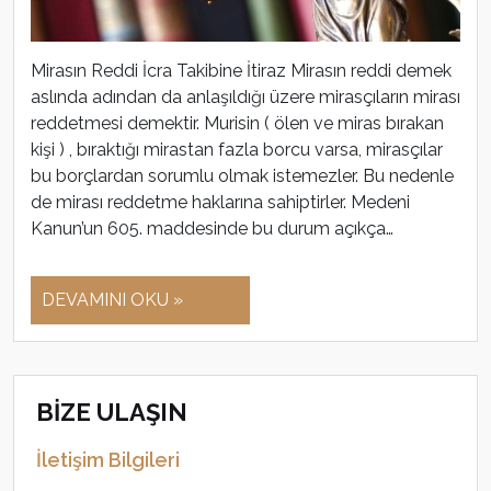
Mirasın Reddi İcra Takibine İtiraz Mirasın reddi demek
aslında adından da anlaşıldığı üzere mirasçıların mirası
reddetmesi demektir. Murisin ( ölen ve miras bırakan
kişi ) , bıraktığı mirastan fazla borcu varsa, mirasçılar
bu borçlardan sorumlu olmak istemezler. Bu nedenle
de mirası reddetme haklarına sahiptirler. Medeni
Kanun’un 605. maddesinde bu durum açıkça…
DEVAMINI OKU »
BİZE ULAŞIN
İletişim Bilgileri