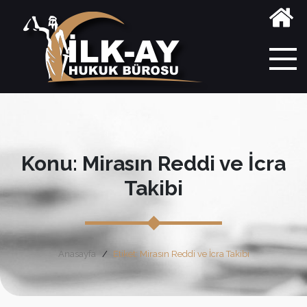
Konu: Mirasın Reddi ve İcra
Takibi
Anasayfa
Etiket: Mirasın Reddi ve İcra Takibi