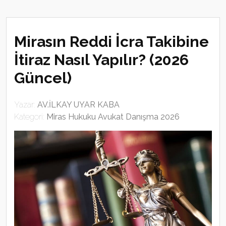
Mirasın Reddi İcra Takibine
İtiraz Nasıl Yapılır? (2026
Güncel)
Yazar:
AV.İLKAY UYAR KABA
Kategori:
Miras Hukuku Avukat Danışma 2026