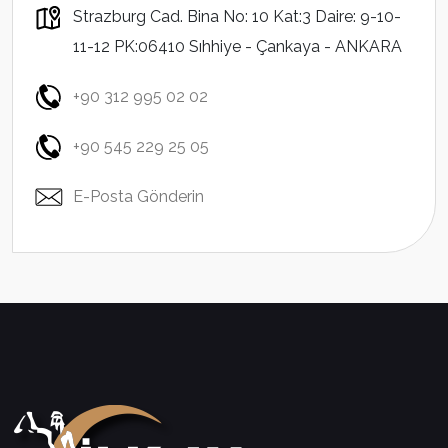
Strazburg Cad. Bina No: 10 Kat:3 Daire: 9-10-
11-12 PK:06410 Sıhhiye - Çankaya - ANKARA
+90 312 995 02 02
+90 545 229 25 05
E-Posta Gönderin