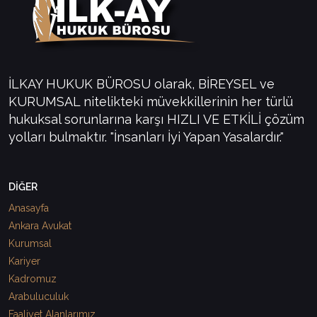
İLKAY HUKUK BÜROSU olarak, BİREYSEL ve
KURUMSAL nitelikteki müvekkillerinin her türlü
hukuksal sorunlarına karşı HIZLI VE ETKİLİ çözüm
yolları bulmaktır. "İnsanları İyi Yapan Yasalardır."
DİĞER
Anasayfa
Ankara Avukat
Kurumsal
Kariyer
Kadromuz
Arabuluculuk
Faaliyet Alanlarımız