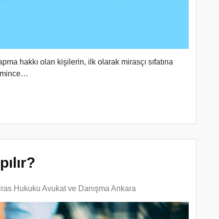
ma hakkı olan kişilerin, ilk olarak mirasçı sıfatına
temince…
pılır?
iras Hukuku Avukat ve Danışma Ankara