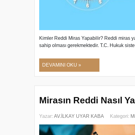
Kimler Reddi Miras Yapabilir? Reddi miras yap
sahip olması gerekmektedir. T.C. Hukuk sis
DEVAMINI OKU »
Mirasın Reddi Nasıl Ya
Yazar:
AV.İLKAY UYAR KABA
Kategori:
M