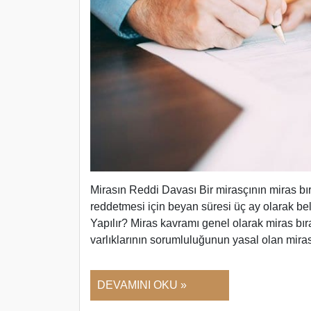
Mirasın Reddi Davası Bir mirasçının miras bı
reddetmesi için beyan süresi üç ay olarak bel
Yapılır? Miras kavramı genel olarak miras bı
varlıklarının sorumluluğunun yasal olan mira
DEVAMINI OKU »