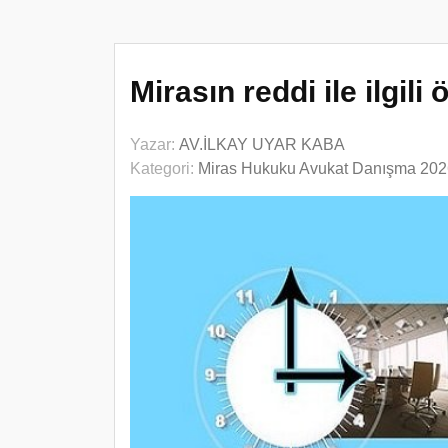
Mirasın reddi ile ilgil
Yazar:
AV.İLKAY UYAR KABA
Kategori:
Miras Hukuku Avukat Danışma 202