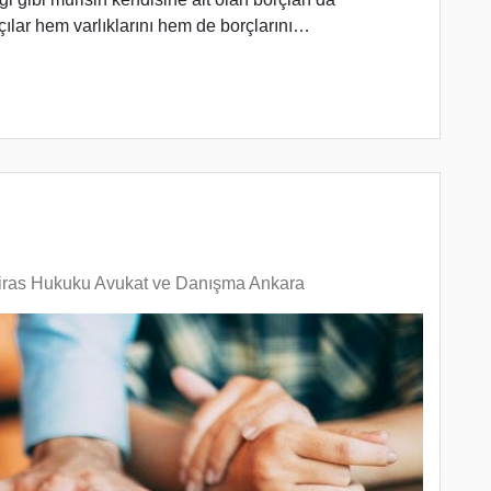
çılar hem varlıklarını hem de borçlarını…
iras Hukuku Avukat ve Danışma Ankara