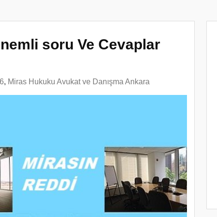
i önemli soru Ve Cevaplar
6
,
Miras Hukuku Avukat ve Danışma Ankara