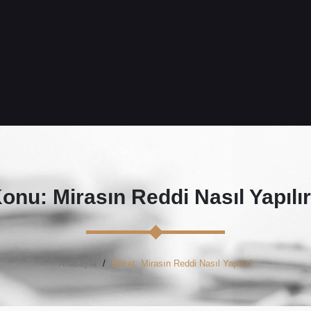
onu: Mirasın Reddi Nasıl Yapılı
Anasayfa
Etiket: Mirasın Reddi Nasıl Yapılır?