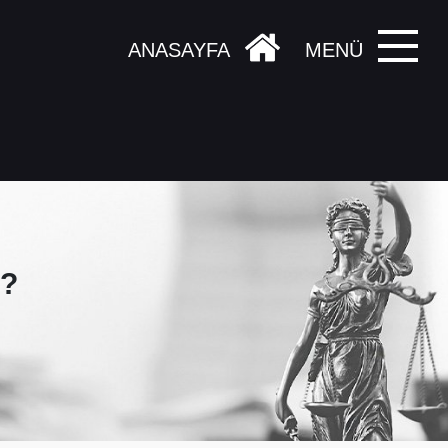
ANASAYFA
MENÜ
r?