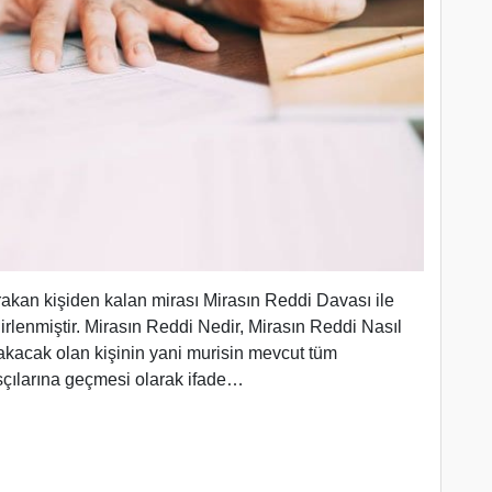
rakan kişiden kalan mirası Mirasın Reddi Davası ile
irlenmiştir. Mirasın Reddi Nedir, Mirasın Reddi Nasıl
rakacak olan kişinin yani murisin mevcut tüm
sçılarına geçmesi olarak ifade…