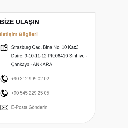
BİZE ULAŞIN
İletişim Bilgileri
Strazburg Cad. Bina No: 10 Kat:3
Daire: 9-10-11-12 PK:06410 Sıhhiye -
Çankaya - ANKARA
+90 312 995 02 02
+90 545 229 25 05
E-Posta Gönderin