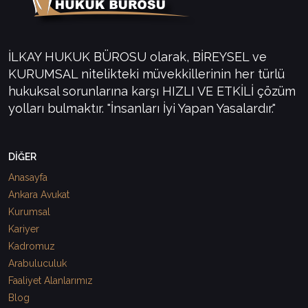
İLKAY HUKUK BÜROSU olarak, BİREYSEL ve
KURUMSAL nitelikteki müvekkillerinin her türlü
hukuksal sorunlarına karşı HIZLI VE ETKİLİ çözüm
yolları bulmaktır. "İnsanları İyi Yapan Yasalardır."
DİĞER
Anasayfa
Ankara Avukat
Kurumsal
Kariyer
Kadromuz
Arabuluculuk
Faaliyet Alanlarımız
Blog