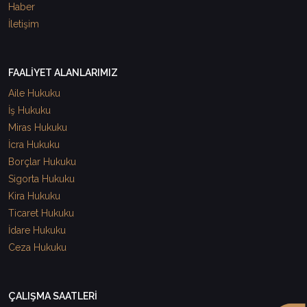
Haber
İletişim
FAALİYET ALANLARIMIZ
Aile Hukuku
İş Hukuku
Miras Hukuku
İcra Hukuku
Borçlar Hukuku
Sigorta Hukuku
Kira Hukuku
Ticaret Hukuku
İdare Hukuku
Ceza Hukuku
ÇALIŞMA SAATLERİ