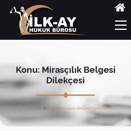
Konu: Mirasçılık Belgesi
Dilekçesi
Anasayfa
Etiket: Mirasçılık Belgesi Dilekçesi