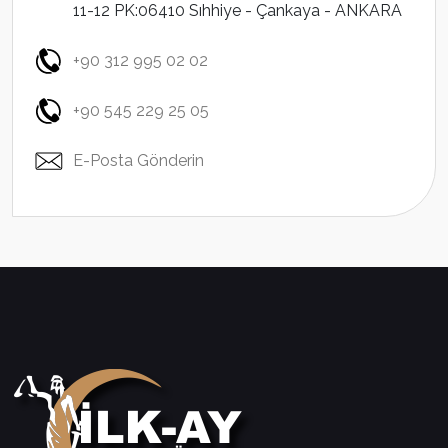
11-12 PK:06410 Sıhhiye - Çankaya - ANKARA
+90 312 995 02 02
+90 545 229 25 05
E-Posta Gönderin