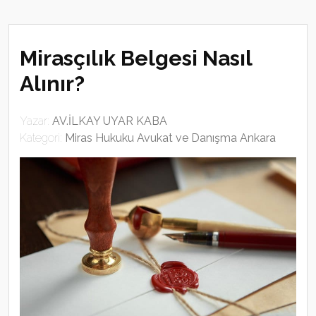
Mirasçılık Belgesi Nasıl
Alınır?
Yazar:
AV.İLKAY UYAR KABA
Kategori:
Miras Hukuku Avukat ve Danışma Ankara