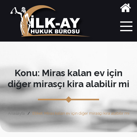
Konu: Miras kalan ev için
diğer mirasçı kira alabilir mi
Anasayfa
Etiket: Miras kalan ev için diğer mirasçı kira alabilir mi