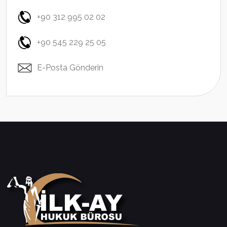
+90 312 995 02 02
+90 545 229 25 05
E-Posta Gönderin