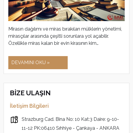
Mirasın dağılımı ve miras bırakılan mülklerin yönetimi,
mirasçılar arasında çeşitli sorunlara yol açabilir.
Özellikle miras kalan bir evin kirasının kim…
DEVAMINI OKU »
BİZE ULAŞIN
İletişim Bilgileri
Strazburg Cad. Bina No: 10 Kat:3 Daire: 9-10-
11-12 PK:06410 Sıhhiye - Çankaya - ANKARA