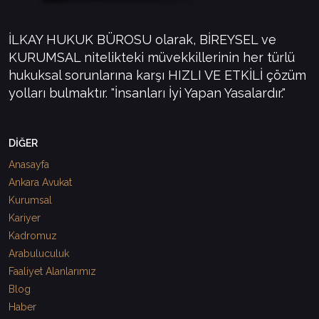
İLKAY HUKUK BÜROSU olarak, BİREYSEL ve
KURUMSAL nitelikteki müvekkillerinin her türlü
hukuksal sorunlarına karşı HIZLI VE ETKİLİ çözüm
yolları bulmaktır. "İnsanları İyi Yapan Yasalardır."
DİĞER
Anasayfa
Ankara Avukat
Kurumsal
Kariyer
Kadromuz
Arabuluculuk
Faaliyet Alanlarımız
Blog
Haber