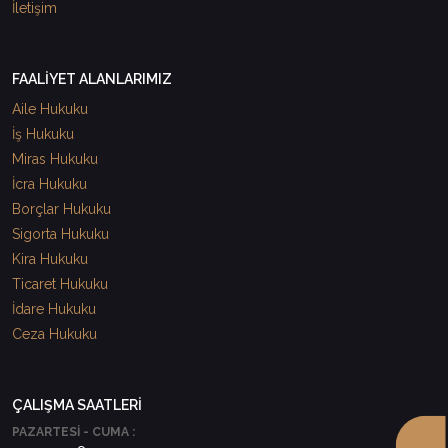
İletişim
FAALİYET ALANLARIMIZ
Aile Hukuku
İş Hukuku
Miras Hukuku
İcra Hukuku
Borçlar Hukuku
Sigorta Hukuku
Kira Hukuku
Ticaret Hukuku
İdare Hukuku
Ceza Hukuku
ÇALIŞMA SAATLERİ
PAZARTESİ - CUMA :