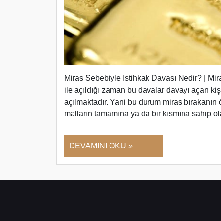
Miras Sebebiyle İstihkak Davası Nedir? | Mira
ile açıldığı zaman bu davalar davayı açan kişil
açılmaktadır. Yani bu durum miras bırakanın
malların tamamına ya da bir kısmına sahip ol
DEVAMINI OKU »