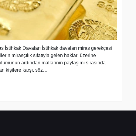
s İstihkak Davaları İstihkak davaları miras gerekçesi
erin mirasçılık sıfatıyla gelen hakları üzerine
 ölümünün ardından mallarının paylaşımı sırasında
an kişilere karşı, söz…