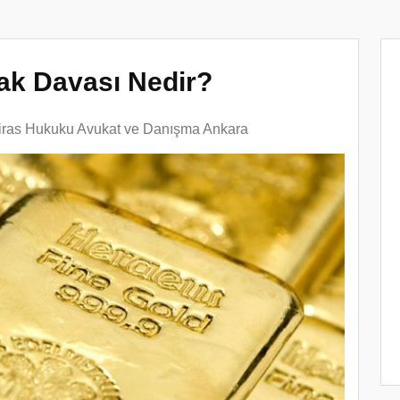
kak Davası Nedir?
iras Hukuku Avukat ve Danışma Ankara