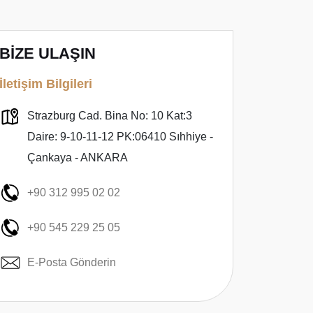
BİZE ULAŞIN
İletişim Bilgileri
Strazburg Cad. Bina No: 10 Kat:3
Daire: 9-10-11-12 PK:06410 Sıhhiye -
Çankaya - ANKARA
+90 312 995 02 02
+90 545 229 25 05
E-Posta Gönderin