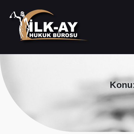
Konu: