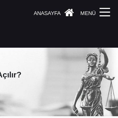
ANASAYFA
MENÜ
çılır?