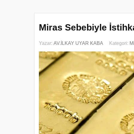
Miras Sebebiyle İstih
Yazar:
AV.İLKAY UYAR KABA
Kategori:
M