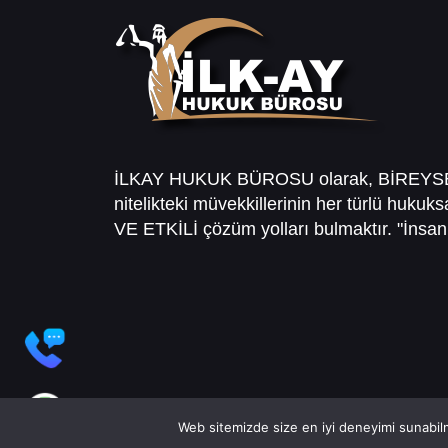
İLKAY HUKUK BÜROSU olarak, BİREY
nitelikteki müvekkillerinin her türlü hukuk
VE ETKİLİ çözüm yolları bulmaktır. "İnsanl
Web sitemizde size en iyi deneyimi sunabilm