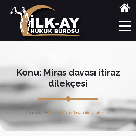
Konu: Miras davası itiraz
dilekçesi
Anasayfa
Etiket: Miras davası itiraz dilekçesi