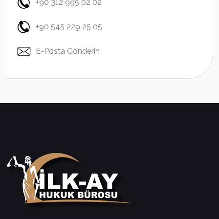
+90 312 995 02 02
+90 545 229 25 05
E-Posta Gönderin