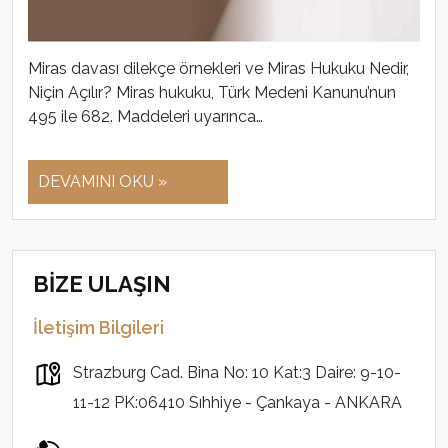
Miras davası dilekçe örnekleri ve Miras Hukuku Nedir,
Niçin Açılır? Miras hukuku, Türk Medeni Kanunu’nun
495 ile 682. Maddeleri uyarınca…
DEVAMINI OKU »
BİZE ULAŞIN
İletişim Bilgileri
Strazburg Cad. Bina No: 10 Kat:3 Daire: 9-10-
11-12 PK:06410 Sıhhiye - Çankaya - ANKARA