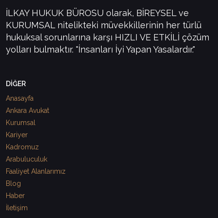
İLKAY HUKUK BÜROSU olarak, BİREYSEL ve
KURUMSAL nitelikteki müvekkillerinin her türlü
hukuksal sorunlarına karşı HIZLI VE ETKİLİ çözüm
yolları bulmaktır. "İnsanları İyi Yapan Yasalardır."
DİĞER
Anasayfa
Ankara Avukat
Kurumsal
Kariyer
Kadromuz
Arabuluculuk
Faaliyet Alanlarımız
Blog
Haber
İletişim