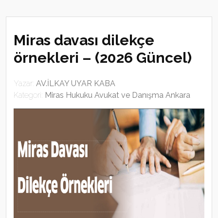
Miras davası dilekçe
örnekleri – (2026 Güncel)
Yazar:
AV.İLKAY UYAR KABA
Kategori:
Miras Hukuku Avukat ve Danışma Ankara