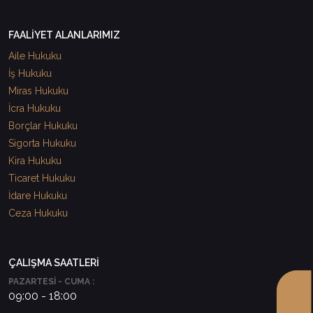
FAALİYET ALANLARIMIZ
Aile Hukuku
İş Hukuku
Miras Hukuku
İcra Hukuku
Borçlar Hukuku
Sigorta Hukuku
Kira Hukuku
Ticaret Hukuku
İdare Hukuku
Ceza Hukuku
ÇALIŞMA SAATLERİ
PAZARTESİ - CUMA :
09:00 - 18:00