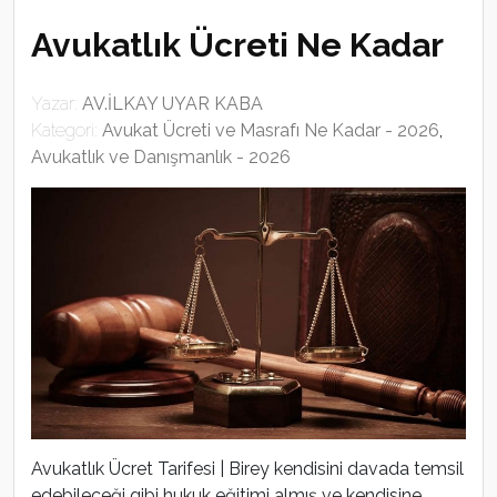
Avukatlık Ücreti Ne Kadar
Yazar:
AV.İLKAY UYAR KABA
Kategori:
Avukat Ücreti ve Masrafı Ne Kadar - 2026
,
Avukatlık ve Danışmanlık - 2026
Avukatlık Ücret Tarifesi | Birey kendisini davada temsil
edebileceği gibi hukuk eğitimi almış ve kendisine