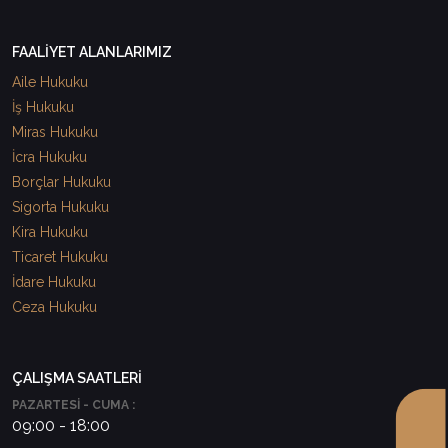
FAALİYET ALANLARIMIZ
Aile Hukuku
İş Hukuku
Miras Hukuku
İcra Hukuku
Borçlar Hukuku
Sigorta Hukuku
Kira Hukuku
Ticaret Hukuku
İdare Hukuku
Ceza Hukuku
ÇALIŞMA SAATLERİ
PAZARTESİ - CUMA :
09:00 - 18:00