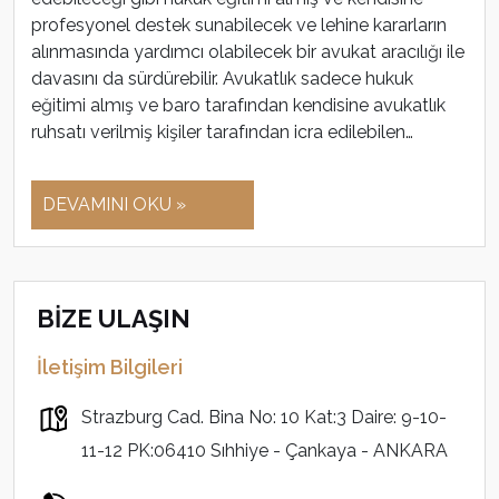
profesyonel destek sunabilecek ve lehine kararların
alınmasında yardımcı olabilecek bir avukat aracılığı ile
davasını da sürdürebilir. Avukatlık sadece hukuk
eğitimi almış ve baro tarafından kendisine avukatlık
ruhsatı verilmiş kişiler tarafından icra edilebilen…
DEVAMINI OKU »
BİZE ULAŞIN
İletişim Bilgileri
Strazburg Cad. Bina No: 10 Kat:3 Daire: 9-10-
11-12 PK:06410 Sıhhiye - Çankaya - ANKARA