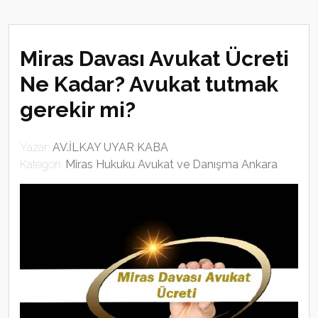
Miras Davası Avukat Ücreti
Ne Kadar? Avukat tutmak
gerekir mi?
Yazar:
AV.İLKAY UYAR KABA
Kategori:
Miras Hukuku Avukat ve Danışma Ankara