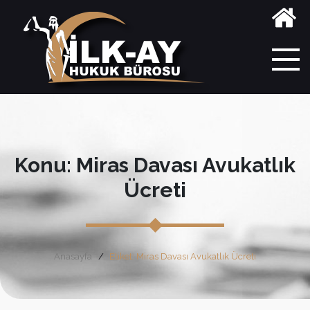
Konu: Miras Davası Avukatlık
Ücreti
Anasayfa
Etiket: Miras Davası Avukatlık Ücreti