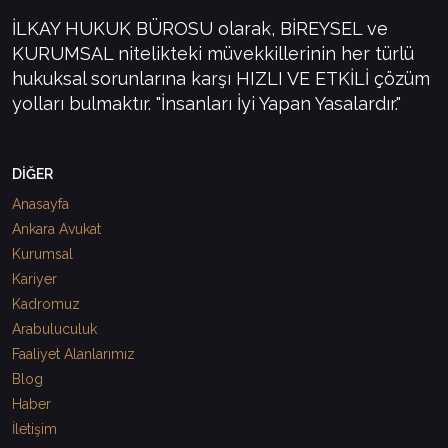
İLKAY HUKUK BÜROSU olarak, BİREYSEL ve
KURUMSAL nitelikteki müvekkillerinin her türlü
hukuksal sorunlarına karşı HIZLI VE ETKİLİ çözüm
yolları bulmaktır. "İnsanları İyi Yapan Yasalardır."
DİĞER
Anasayfa
Ankara Avukat
Kurumsal
Kariyer
Kadromuz
Arabuluculuk
Faaliyet Alanlarımız
Blog
Haber
İletişim