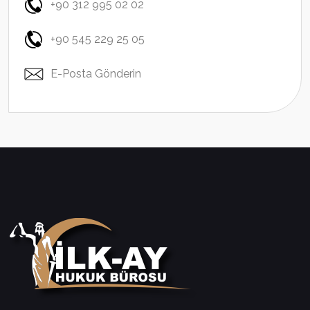
+90 312 995 02 02
+90 545 229 25 05
E-Posta Gönderin