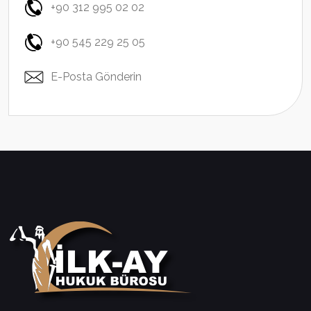
+90 312 995 02 02
+90 545 229 25 05
E-Posta Gönderin