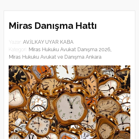
Miras Danışma Hattı
Yazar:
AV.İLKAY UYAR KABA
Kategori:
Miras Hukuku Avukat Danışma 2026
,
Miras Hukuku Avukat ve Danışma Ankara