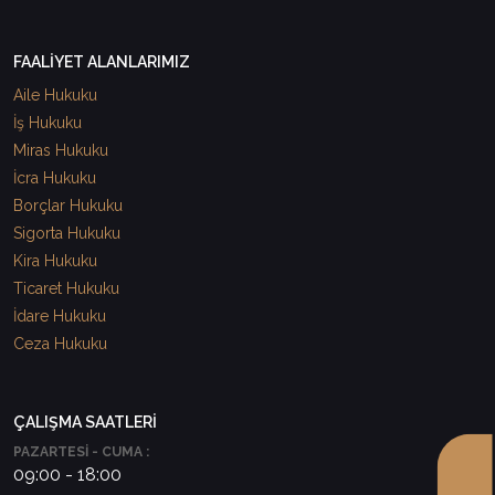
FAALİYET ALANLARIMIZ
Aile Hukuku
İş Hukuku
Miras Hukuku
İcra Hukuku
Borçlar Hukuku
Sigorta Hukuku
Kira Hukuku
Ticaret Hukuku
İdare Hukuku
Ceza Hukuku
ÇALIŞMA SAATLERİ
PAZARTESİ - CUMA :
09:00 - 18:00