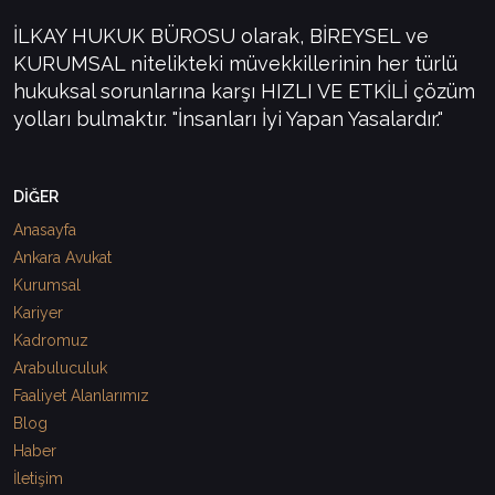
İLKAY HUKUK BÜROSU olarak, BİREYSEL ve
KURUMSAL nitelikteki müvekkillerinin her türlü
hukuksal sorunlarına karşı HIZLI VE ETKİLİ çözüm
yolları bulmaktır. "İnsanları İyi Yapan Yasalardır."
DİĞER
Anasayfa
Ankara Avukat
Kurumsal
Kariyer
Kadromuz
Arabuluculuk
Faaliyet Alanlarımız
Blog
Haber
İletişim