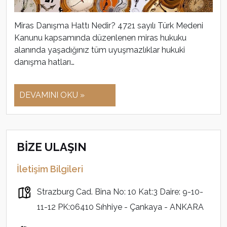
Miras Danışma Hattı Nedir? 4721 sayılı Türk Medeni
Kanunu kapsamında düzenlenen miras hukuku
alanında yaşadığınız tüm uyuşmazlıklar hukuki
danışma hatları…
DEVAMINI OKU »
BİZE ULAŞIN
İletişim Bilgileri
Strazburg Cad. Bina No: 10 Kat:3 Daire: 9-10-
11-12 PK:06410 Sıhhiye - Çankaya - ANKARA