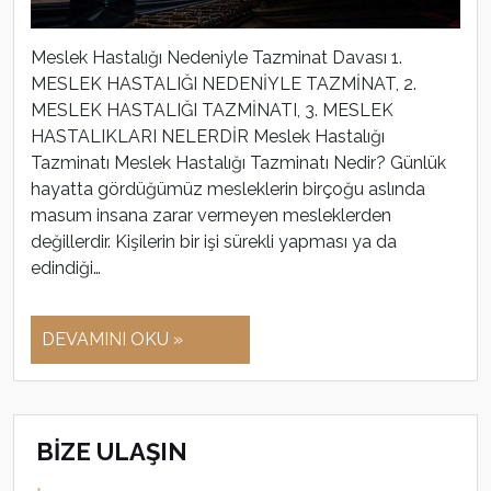
Meslek Hastalığı Nedeniyle Tazminat Davası 1.
MESLEK HASTALIĞI NEDENİYLE TAZMİNAT, 2.
MESLEK HASTALIĞI TAZMİNATI, 3. MESLEK
HASTALIKLARI NELERDİR Meslek Hastalığı
Tazminatı Meslek Hastalığı Tazminatı Nedir? Günlük
hayatta gördüğümüz mesleklerin birçoğu aslında
masum insana zarar vermeyen mesleklerden
değillerdir. Kişilerin bir işi sürekli yapması ya da
edindiği…
DEVAMINI OKU »
BİZE ULAŞIN