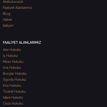
Arabuluculuk
Faaliyet Alanlarımız
Blog
Haber
İletişim
FAALİYET ALANLARIMIZ
Aile Hukuku
İş Hukuku
Miras Hukuku
İcra Hukuku
Borçlar Hukuku
Sigorta Hukuku
Kira Hukuku
Ticaret Hukuku
İdare Hukuku
Ceza Hukuku