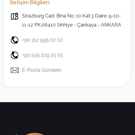
İletişim Bilgileri
Strazburg Cad. Bina No: 10 Kat:3 Daire: 9-10-
11-12 PK:06410 Sıhhiye - Çankaya - ANKARA
+90 312 995 02 02
+90 545 229 25 05
E-Posta Gönderin