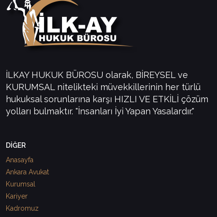
İLKAY HUKUK BÜROSU olarak, BİREYSEL ve
KURUMSAL nitelikteki müvekkillerinin her türlü
hukuksal sorunlarına karşı HIZLI VE ETKİLİ çözüm
yolları bulmaktır. "İnsanları İyi Yapan Yasalardır."
DİĞER
Anasayfa
Ankara Avukat
Kurumsal
Kariyer
Kadromuz