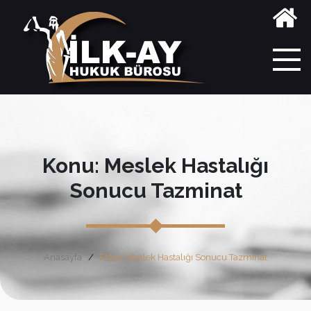
Konu: Meslek Hastalığı
Sonucu Tazminat
Anasayfa
Etiket: Meslek Hastalığı Sonucu Tazminat