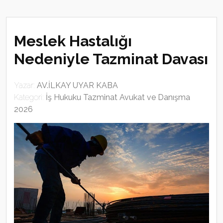
Meslek Hastalığı
Nedeniyle Tazminat Davası
Yazar:
AV.İLKAY UYAR KABA
Kategori:
İş Hukuku Tazminat Avukat ve Danışma
2026