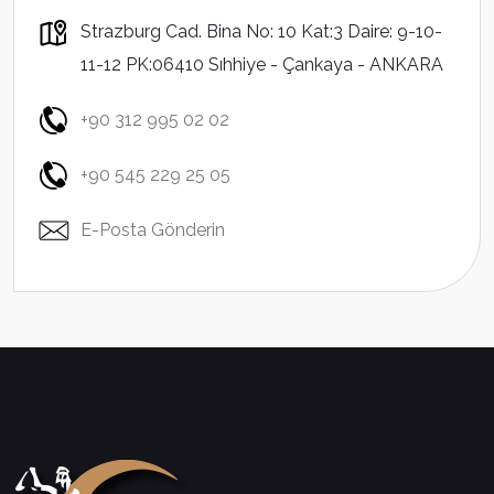
Strazburg Cad. Bina No: 10 Kat:3 Daire: 9-10-
11-12 PK:06410 Sıhhiye - Çankaya - ANKARA
+90 312 995 02 02
+90 545 229 25 05
E-Posta Gönderin