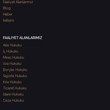
Faaliyet Alanlarımız
Blog
Haber
İletişim
FAALİYET ALANLARIMIZ
Aile Hukuku
İş Hukuku
Miras Hukuku
İcra Hukuku
Borçlar Hukuku
Sigorta Hukuku
Kira Hukuku
Ticaret Hukuku
İdare Hukuku
Ceza Hukuku