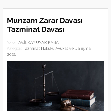
Munzam Zarar Davası
Tazminat Davası
Yazar:
AV.İLKAY UYAR KABA
Kategori:
Tazminat Hukuku Avukat ve Danışma
2026