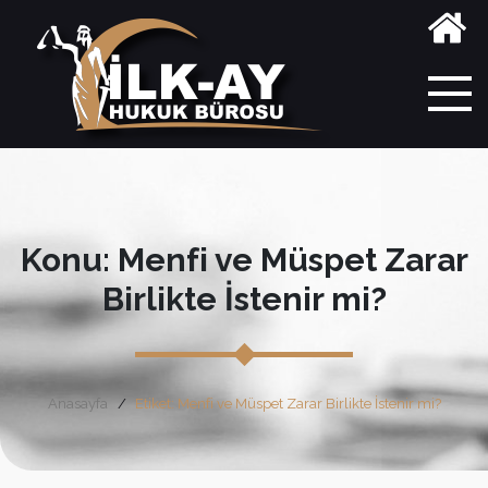
Konu: Menfi ve Müspet Zarar
Birlikte İstenir mi?
Anasayfa
Etiket: Menfi ve Müspet Zarar Birlikte İstenir mi?