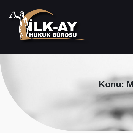
Konu: Me