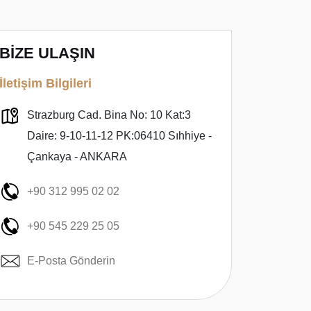
BİZE ULAŞIN
İletişim Bilgileri
Strazburg Cad. Bina No: 10 Kat:3
Daire: 9-10-11-12 PK:06410 Sıhhiye -
Çankaya - ANKARA
+90 312 995 02 02
+90 545 229 25 05
E-Posta Gönderin