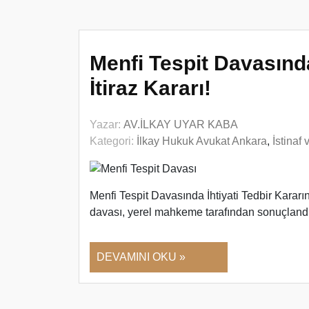
Menfi Tespit Davasında
İtiraz Kararı!
Yazar:
AV.İLKAY UYAR KABA
Kategori:
İlkay Hukuk Avukat Ankara
,
İstinaf
Menfi Tespit Davasında İhtiyati Tedbir Kararın
davası, yerel mahkeme tarafından sonuçlandı
DEVAMINI OKU »