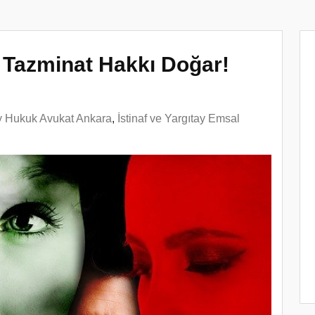
 Tazminat Hakkı Doğar!
ay Hukuk Avukat Ankara
,
İstinaf ve Yargıtay Emsal