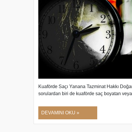
Kuaförde Saçı Yanana Tazminat Hakkı Doğar
sorulardan biri de kuaförde saç boyatan ve
DEVAMINI OKU »