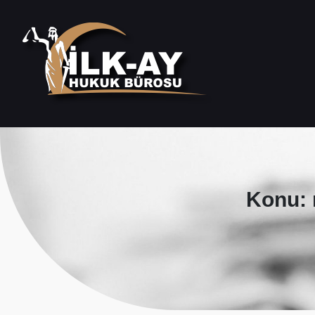
Konu: 