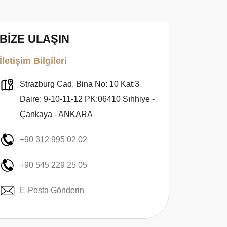
BİZE ULAŞIN
İletişim Bilgileri
Strazburg Cad. Bina No: 10 Kat:3
Daire: 9-10-11-12 PK:06410 Sıhhiye -
Çankaya - ANKARA
+90 312 995 02 02
+90 545 229 25 05
E-Posta Gönderin