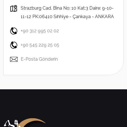
Strazburg Cad. Bina No: 10 Kat:3 Daire: 9-10-
11-12 PK:06410 Sıhhiye - Çankaya - ANKARA
+90 312 995 02 02
+90 545 229 25 05
E-Posta Gönderin