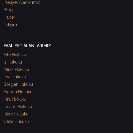
Faaliyet Alanlarımız
Blog
Haber
İletişim
FAALİYET ALANLARIMIZ
Aile Hukuku
İş Hukuku
Miras Hukuku
İcra Hukuku
Borçlar Hukuku
Sigorta Hukuku
Kira Hukuku
Ticaret Hukuku
İdare Hukuku
Ceza Hukuku