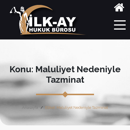
Konu: Maluliyet Nedeniyle
Tazminat
Anasayfa
Etiket: Maluliyet Nedeniyle Tazminat