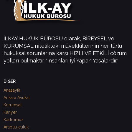
İLKAY HUKUK BÜROSU olarak, BİREYSEL ve
KURUMSAL nitelikteki müvekkillerinin her türlü
hukuksal sorunlarına karşı HIZLI VE ETKİLİ çözüm
yolları bulmaktır. "İnsanları İyi Yapan Yasalardır."
DİĞER
Anasayfa
Ankara Avukat
Kurumsal
Kariyer
Kadromuz
Arabuluculuk