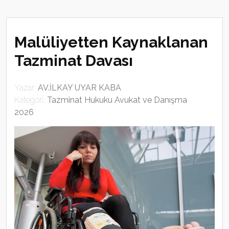
Malüliyetten Kaynaklanan
Tazminat Davası
Yazar:
AV.İLKAY UYAR KABA
Kategori:
Tazminat Hukuku Avukat ve Danışma
2026