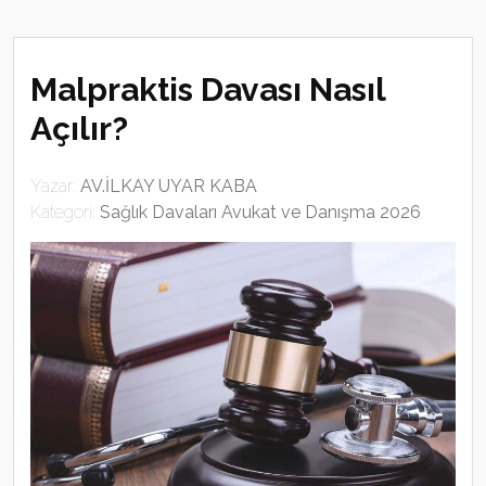
Malpraktis Davası Nasıl
Açılır?
Yazar:
AV.İLKAY UYAR KABA
Kategori:
Sağlık Davaları Avukat ve Danışma 2026