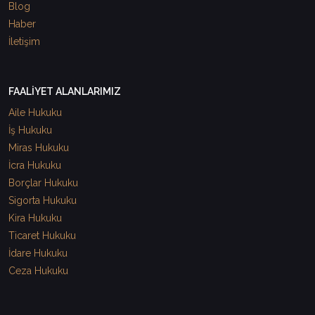
Blog
Haber
İletişim
FAALİYET ALANLARIMIZ
Aile Hukuku
İş Hukuku
Miras Hukuku
İcra Hukuku
Borçlar Hukuku
Sigorta Hukuku
Kira Hukuku
Ticaret Hukuku
İdare Hukuku
Ceza Hukuku