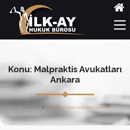
Konu: Malpraktis Avukatları
Ankara
Anasayfa
Etiket: Malpraktis Avukatları Ankara