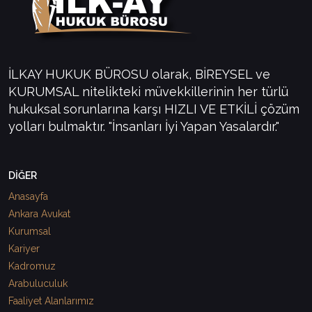
İLKAY HUKUK BÜROSU olarak, BİREYSEL ve
KURUMSAL nitelikteki müvekkillerinin her türlü
hukuksal sorunlarına karşı HIZLI VE ETKİLİ çözüm
yolları bulmaktır. "İnsanları İyi Yapan Yasalardır."
DİĞER
Anasayfa
Ankara Avukat
Kurumsal
Kariyer
Kadromuz
Arabuluculuk
Faaliyet Alanlarımız