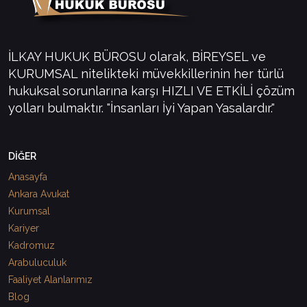
İLKAY HUKUK BÜROSU olarak, BİREYSEL ve
KURUMSAL nitelikteki müvekkillerinin her türlü
hukuksal sorunlarına karşı HIZLI VE ETKİLİ çözüm
yolları bulmaktır. "İnsanları İyi Yapan Yasalardır."
DİĞER
Anasayfa
Ankara Avukat
Kurumsal
Kariyer
Kadromuz
Arabuluculuk
Faaliyet Alanlarımız
Blog