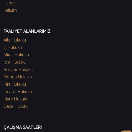
Haber
İletişim
FAALİYET ALANLARIMIZ
Aile Hukuku
İş Hukuku
Miras Hukuku
İcra Hukuku
Borçlar Hukuku
Sigorta Hukuku
Kira Hukuku
Ticaret Hukuku
İdare Hukuku
Ceza Hukuku
ÇALIŞMA SAATLERİ