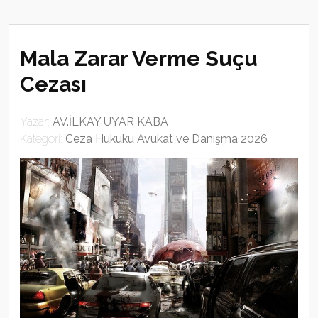
Mala Zarar Verme Suçu
Cezası
Yazar:
AV.İLKAY UYAR KABA
Kategori:
Ceza Hukuku Avukat ve Danışma 2026