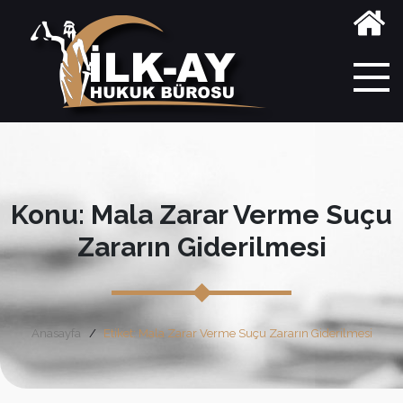
Konu: Mala Zarar Verme Suçu
Zararın Giderilmesi
Anasayfa
Etiket: Mala Zarar Verme Suçu Zararın Giderilmesi