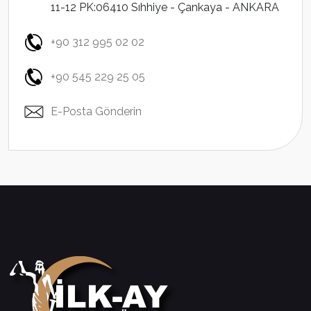
11-12 PK:06410 Sıhhiye - Çankaya - ANKARA
+90 312 995 02 02
+90 545 229 25 05
E-Posta Gönderin