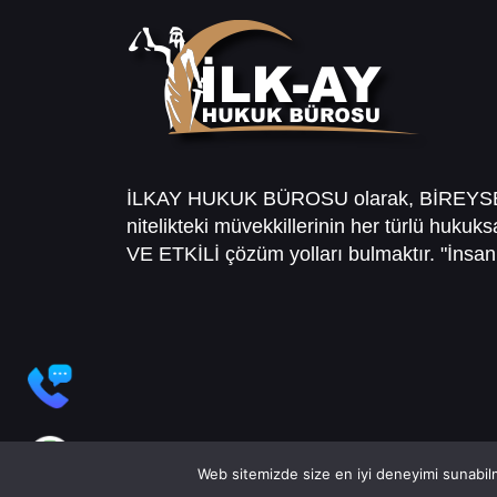
İLKAY HUKUK BÜROSU olarak, BİREY
nitelikteki müvekkillerinin her türlü hukuk
VE ETKİLİ çözüm yolları bulmaktır. "İnsanl
Web sitemizde size en iyi deneyimi sunabilm