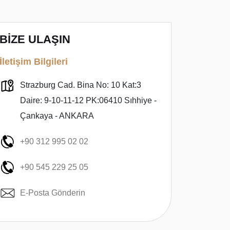
BİZE ULAŞIN
İletişim Bilgileri
Strazburg Cad. Bina No: 10 Kat:3
Daire: 9-10-11-12 PK:06410 Sıhhiye -
Çankaya - ANKARA
+90 312 995 02 02
+90 545 229 25 05
E-Posta Gönderin