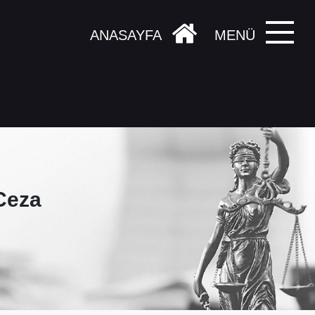
ANASAYFA
MENÜ
Ceza