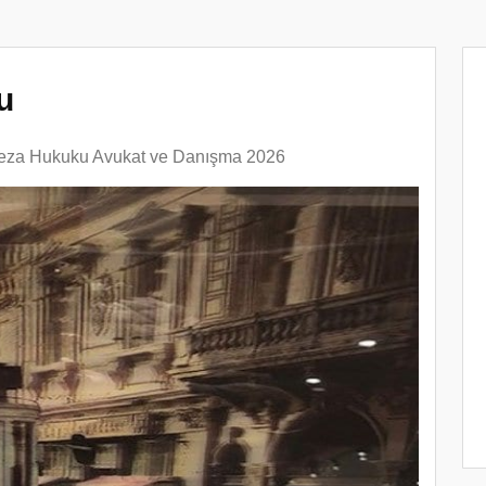
u
eza Hukuku Avukat ve Danışma 2026