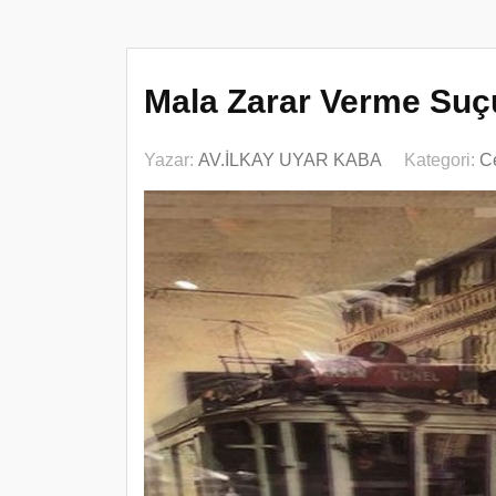
Mala Zarar Verme Suç
Yazar:
AV.İLKAY UYAR KABA
Kategori:
C