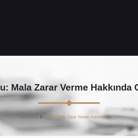
u: Mala Zarar Verme Hakkında 
Anasayfa
Etiket: Mala Zarar Verme Hakkında Ceza