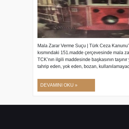
Mala Zarar Verme Suçu | Türk Ceza Kanunu’n
kısmındaki 151.madde çerçevesinde mala zara
TCK’nın ilgili maddesinde başkasının taşını
tahrip eden, yok eden, bozan, kullanılamaya
DEVAMINI OKU »