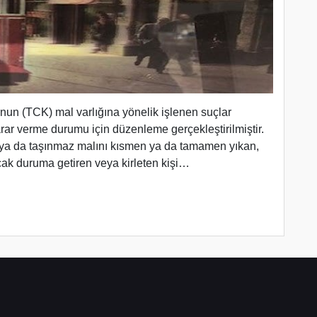
un (TCK) mal varlığına yönelik işlenen suçlar
r verme durumu için düzenleme gerçekleştirilmiştir.
r ya da taşınmaz malını kısmen ya da tamamen yıkan,
cak duruma getiren veya kirleten kişi…