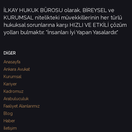
İLKAY HUKUK BÜROSU olarak, BİREYSEL ve
KURUMSAL nitelikteki müvekkillerinin her türlü
hukuksal sorunlarına karşı HIZLI VE ETKİLİ çözüm
yolları bulmaktır. "İnsanları İyi Yapan Yasalardır."
DİĞER
Anasayfa
Ankara Avukat
Kurumsal
Kariyer
Kadromuz
Arabuluculuk
Faaliyet Alanlarımız
Blog
Haber
İletişim