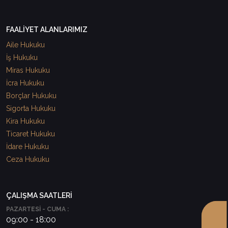
FAALİYET ALANLARIMIZ
Aile Hukuku
İş Hukuku
Miras Hukuku
İcra Hukuku
Borçlar Hukuku
Sigorta Hukuku
Kira Hukuku
Ticaret Hukuku
İdare Hukuku
Ceza Hukuku
ÇALIŞMA SAATLERİ
PAZARTESİ - CUMA :
09:00 - 18:00