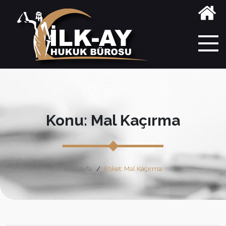
Konu: Mal Kaçırma
Anasayfa
Etiket: Mal Kaçırma