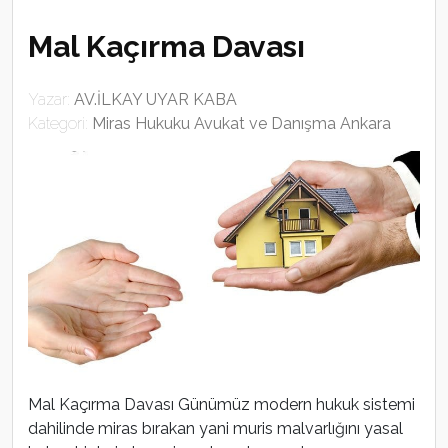
Mal Kaçırma Davası
Yazar:
AV.İLKAY UYAR KABA
Kategori:
Miras Hukuku Avukat ve Danışma Ankara
Mal Kaçırma Davası Günümüz modern hukuk sistemi
dahilinde miras bırakan yani muris malvarlığını yasal