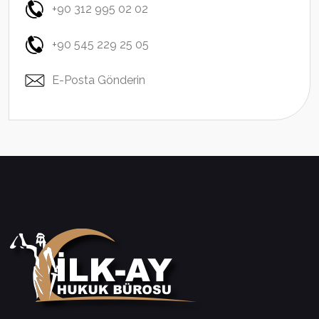
+90 312 995 02 02
+90 545 229 25 05
E-Posta Gönderin