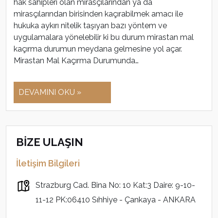
hak sahipleri olan mirasçılarından ya da
mirasçılarından birisinden kaçırabilmek amacı ile
hukuka aykırı nitelik taşıyan bazı yöntem ve
uygulamalara yönelebilir ki bu durum mirastan mal
kaçırma durumun meydana gelmesine yol açar.
Mirastan Mal Kaçırma Durumunda…
DEVAMINI OKU »
BİZE ULAŞIN
İletişim Bilgileri
Strazburg Cad. Bina No: 10 Kat:3 Daire: 9-10-
11-12 PK:06410 Sıhhiye - Çankaya - ANKARA