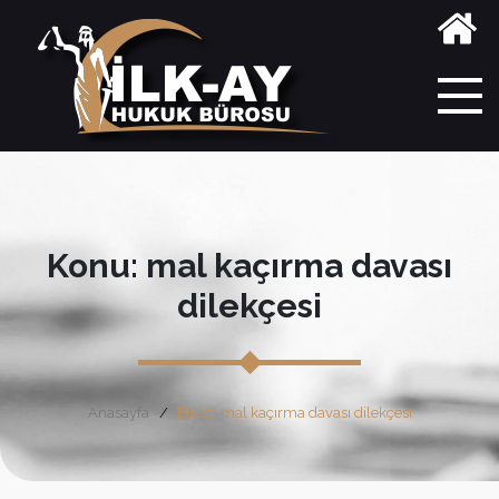
Konu: mal kaçırma davası
dilekçesi
Anasayfa
Etiket: mal kaçırma davası dilekçesi