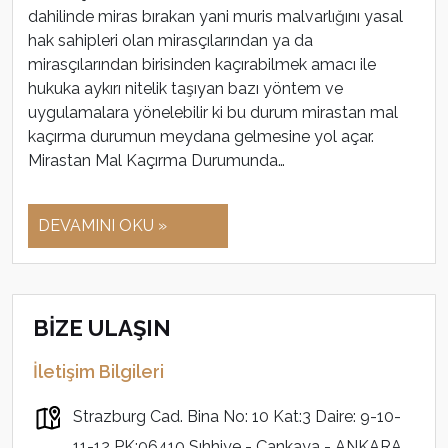
dahilinde miras bırakan yani muris malvarlığını yasal
hak sahipleri olan mirasçılarından ya da
mirasçılarından birisinden kaçırabilmek amacı ile
hukuka aykırı nitelik taşıyan bazı yöntem ve
uygulamalara yönelebilir ki bu durum mirastan mal
kaçırma durumun meydana gelmesine yol açar.
Mirastan Mal Kaçırma Durumunda…
DEVAMINI OKU »
BİZE ULAŞIN
İletişim Bilgileri
Strazburg Cad. Bina No: 10 Kat:3 Daire: 9-10-
11-12 PK:06410 Sıhhiye - Çankaya - ANKARA