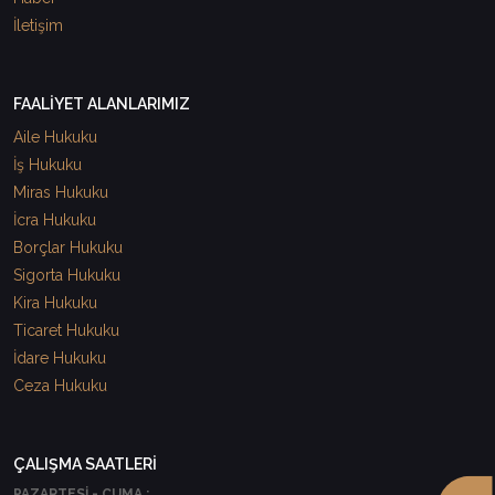
İletişim
FAALİYET ALANLARIMIZ
Aile Hukuku
İş Hukuku
Miras Hukuku
İcra Hukuku
Borçlar Hukuku
Sigorta Hukuku
Kira Hukuku
Ticaret Hukuku
İdare Hukuku
Ceza Hukuku
ÇALIŞMA SAATLERİ
PAZARTESİ - CUMA :