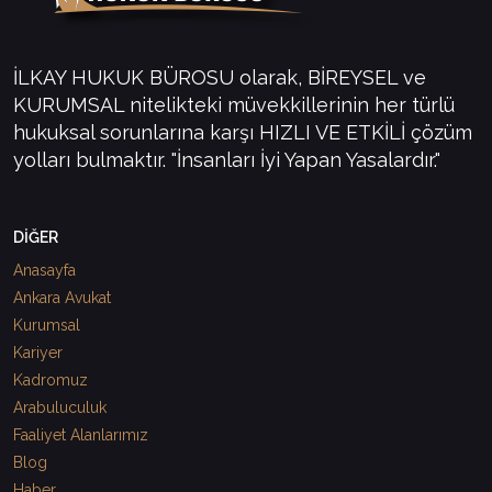
İLKAY HUKUK BÜROSU olarak, BİREYSEL ve
KURUMSAL nitelikteki müvekkillerinin her türlü
hukuksal sorunlarına karşı HIZLI VE ETKİLİ çözüm
yolları bulmaktır. "İnsanları İyi Yapan Yasalardır."
DİĞER
Anasayfa
Ankara Avukat
Kurumsal
Kariyer
Kadromuz
Arabuluculuk
Faaliyet Alanlarımız
Blog
Haber