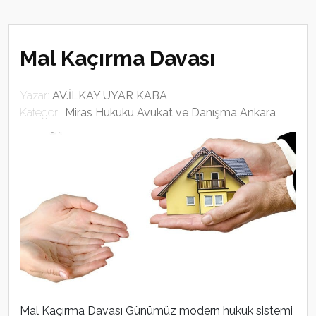
Mal Kaçırma Davası
Yazar:
AV.İLKAY UYAR KABA
Kategori:
Miras Hukuku Avukat ve Danışma Ankara
Mal Kaçırma Davası Günümüz modern hukuk sistemi