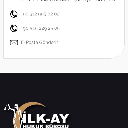
+90 312 995 02 02
+90 545 229 25 05
E-Posta Gönderin