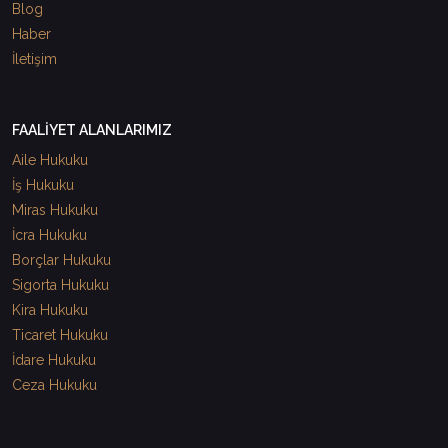
Blog
Haber
İletişim
FAALİYET ALANLARIMIZ
Aile Hukuku
İş Hukuku
Miras Hukuku
İcra Hukuku
Borçlar Hukuku
Sigorta Hukuku
Kira Hukuku
Ticaret Hukuku
İdare Hukuku
Ceza Hukuku