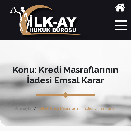
Konu: Kredi Masraflarının
İadesi Emsal Karar
Anasayfa
Etiket: Kredi Masraflarının İadesi Emsal Karar