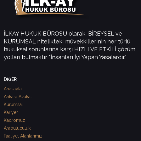
İLKAY HUKUK BÜROSU olarak, BİREYSEL ve
KURUMSAL nitelikteki müvekkillerinin her türlü
hukuksal sorunlarına karşı HIZLI VE ETKİLİ çözüm
yolları bulmaktır. "İnsanları İyi Yapan Yasalardır."
DİĞER
Anasayfa
Ankara Avukat
Kurumsal
Kariyer
Kadromuz
Arabuluculuk
Faaliyet Alanlarımız