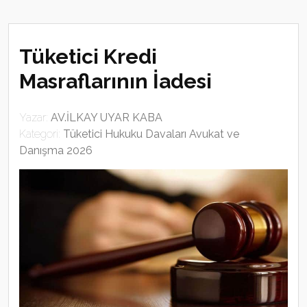
Tüketici Kredi
Masraflarının İadesi
Yazar:
AV.İLKAY UYAR KABA
Kategori:
Tüketici Hukuku Davaları Avukat ve
Danışma 2026