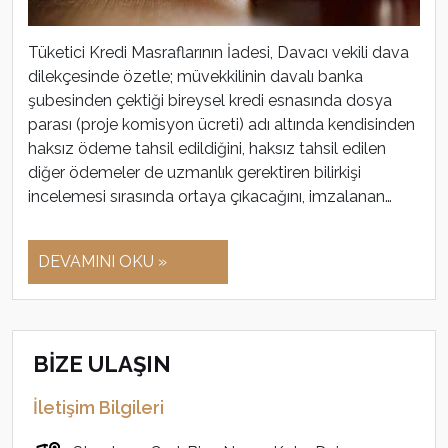
Tüketici Kredi Masraflarının İadesi, Davacı vekili dava
dilekçesinde özetle; müvekkilinin davalı banka
şubesinden çektiği bireysel kredi esnasında dosya
parası (proje komisyon ücreti) adı altında kendisinden
haksız ödeme tahsil edildiğini, haksız tahsil edilen
diğer ödemeler de uzmanlık gerektiren bilirkişi
incelemesi sırasında ortaya çıkacağını, imzalanan…
DEVAMINI OKU »
BİZE ULAŞIN
İletişim Bilgileri