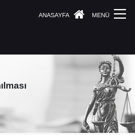
ANASAYFA
MENÜ
nılması