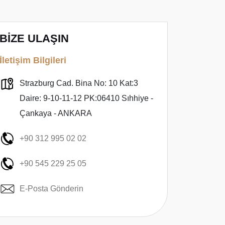
BİZE ULAŞIN
İletişim Bilgileri
Strazburg Cad. Bina No: 10 Kat:3
Daire: 9-10-11-12 PK:06410 Sıhhiye -
Çankaya - ANKARA
+90 312 995 02 02
+90 545 229 25 05
E-Posta Gönderin