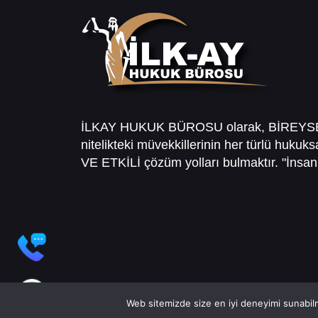
İLKAY HUKUK BÜROSU olarak, BİREY
nitelikteki müvekkillerinin her türlü hukuk
VE ETKİLİ çözüm yolları bulmaktır. "İnsanl
Web sitemizde size en iyi deneyimi sunabilm