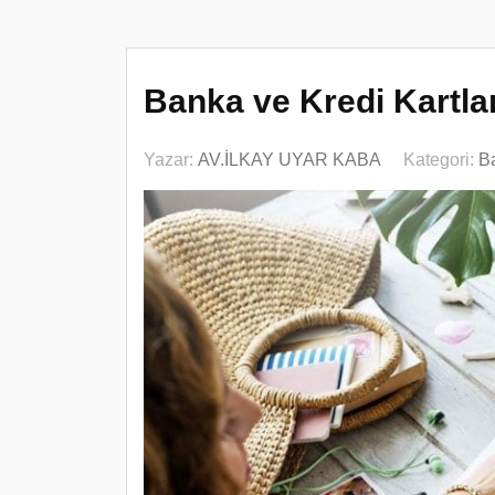
Banka ve Kredi Kartla
Yazar:
AV.İLKAY UYAR KABA
Kategori:
B