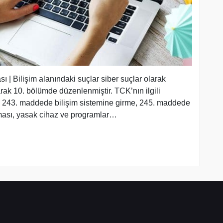
ı | Bilişim alanındaki suçlar siber suçlar olarak
rak 10. bölümde düzenlenmiştir. TCK’nın ilgili
. 243. maddede bilişim sistemine girme, 245. maddede
ılması, yasak cihaz ve programlar…