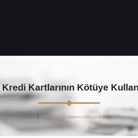
Kredi Kartlarının Kötüye Kulla
Anasayfa
Etiket: Kredi Kartlarının Kötüye Kullanılması