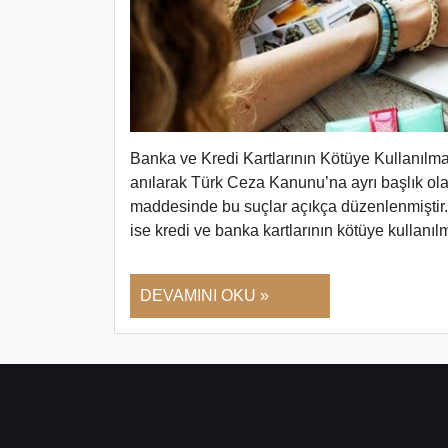
Banka ve Kredi Kartlarının Kötüye Kullanılmas
anılarak Türk Ceza Kanunu’na ayrı başlık ola
maddesinde bu suçlar açıkça düzenlenmiştir
ise kredi ve banka kartlarının kötüye kullan
DEVAMINI OKU »