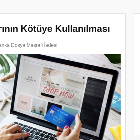
rının Kötüye Kullanılması
anka Dosya Masrafı İadesi