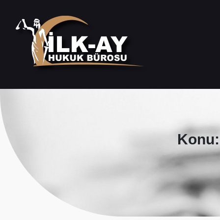
Konu: 