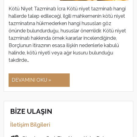
Kötü Niyet Tazminatı İcra Kötü niyet tazminatı hangi
hallerde talep edileceği, ilgili mahkemenin kötü niyet
tazminatına hükmederken hangi hususları göz
önünde bulundurduğu, hususlar önemlidir. Kötü niyet
tazminatı hakkında örnek kararlar incelendiğinde,
Borçlunun itirazının esasa ilişkin nedenlerle kabulü
halinde, kötü niyeti veya ağır kusuru bulunduğu
takdirde…
DEVAMINI OKU »
BİZE ULAŞIN
İletişim Bilgileri