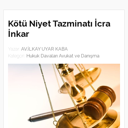
Kötü Niyet Tazminatı İcra
İnkar
Yazar:
AV.İLKAY UYAR KABA
Kategori:
Hukuk Davaları Avukat ve Danışma