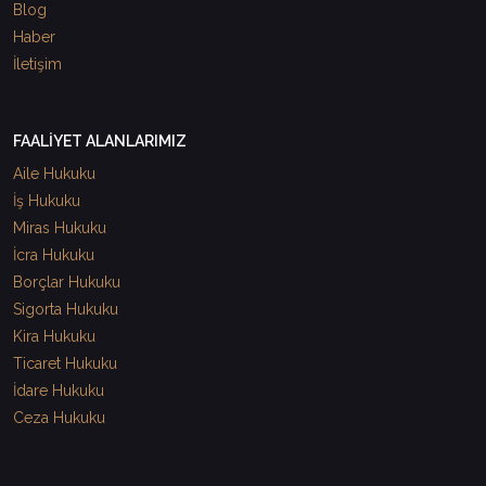
Blog
Haber
İletişim
FAALİYET ALANLARIMIZ
Aile Hukuku
İş Hukuku
Miras Hukuku
İcra Hukuku
Borçlar Hukuku
Sigorta Hukuku
Kira Hukuku
Ticaret Hukuku
İdare Hukuku
Ceza Hukuku