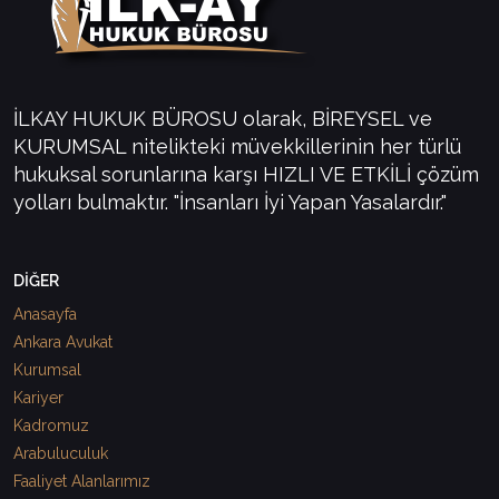
İLKAY HUKUK BÜROSU olarak, BİREYSEL ve
KURUMSAL nitelikteki müvekkillerinin her türlü
hukuksal sorunlarına karşı HIZLI VE ETKİLİ çözüm
yolları bulmaktır. "İnsanları İyi Yapan Yasalardır."
DİĞER
Anasayfa
Ankara Avukat
Kurumsal
Kariyer
Kadromuz
Arabuluculuk
Faaliyet Alanlarımız