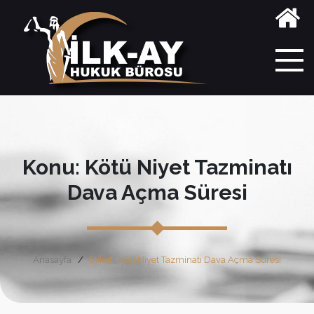
Konu: Kötü Niyet Tazminatı
Dava Açma Süresi
Anasayfa
Etiket: Kötü Niyet Tazminatı Dava Açma Süresi