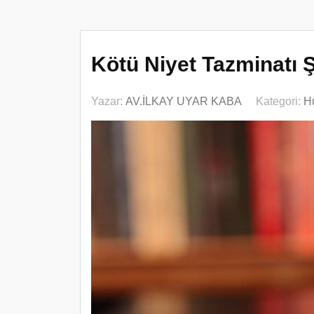
Kötü Niyet Tazminatı 
Yazar:
AV.İLKAY UYAR KABA
Kategori:
H