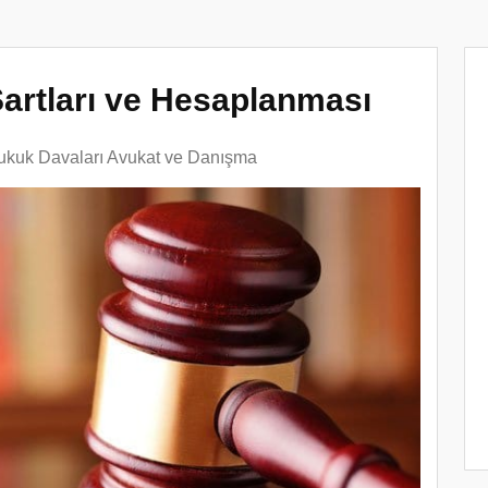
Şartları ve Hesaplanması
ukuk Davaları Avukat ve Danışma