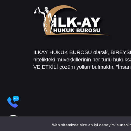
İLKAY HUKUK BÜROSU olarak, BİREY
nitelikteki müvekkillerinin her türlü hukuk
VE ETKİLİ çözüm yolları bulmaktır. "İnsanl
Web sitemizde size en iyi deneyimi sunabilm