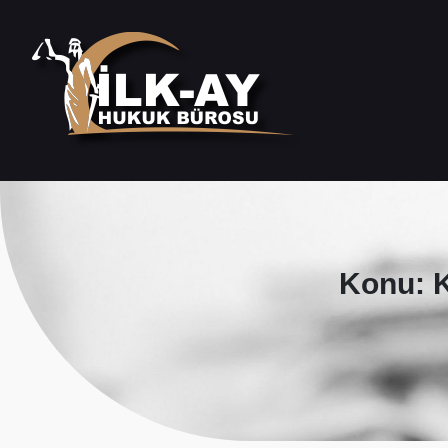
Konu: K