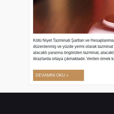
Kötü Niyet Tazminatı Şartları ve Hesaplanmas
düzenlenmiş ve yüzde yermi olarak tazminat or
alacaklı yararına öngörülen tazminat, alacakl
itirazlarda ortaya çıkmaktadır. Verilen örnek
DEVAMINI OKU »