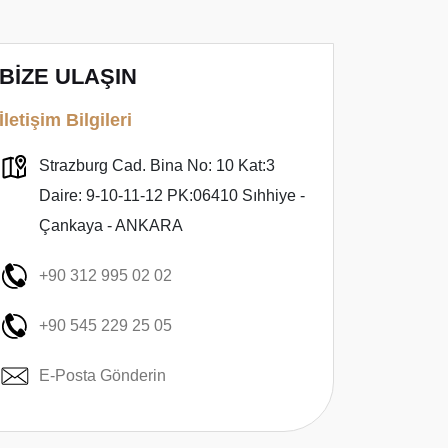
BİZE ULAŞIN
İletişim Bilgileri
Strazburg Cad. Bina No: 10 Kat:3
Daire: 9-10-11-12 PK:06410 Sıhhiye -
Çankaya - ANKARA
+90 312 995 02 02
+90 545 229 25 05
E-Posta Gönderin