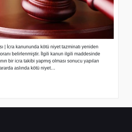
ı | İcra kanununda kötü niyet tazminatı yeniden
anı belirlenmiştir. İlgili kanun ilgili maddesinde
ının bir icra takibi yapmış olması sonucu yapılan
 kararda aslında kötü niyet…