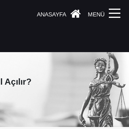
ANASAYFA
MENÜ
 Açılır?