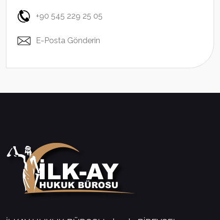
+90 545 229 25 05
E-Posta Gönderin