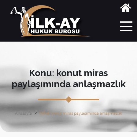
Konu: konut miras
paylaşımında anlaşmazlık
Anasayfa
Etiket: konut miras paylaşımında anlaşmazlık