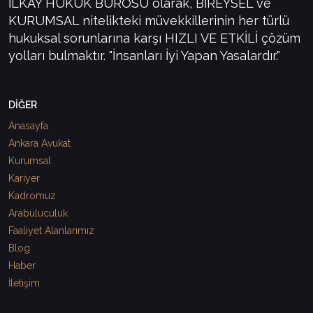
İLKAY HUKUK BÜROSU olarak, BİREYSEL ve
KURUMSAL nitelikteki müvekkillerinin her türlü
hukuksal sorunlarına karşı HIZLI VE ETKİLİ çözüm
yolları bulmaktır. "İnsanları İyi Yapan Yasalardır."
DİĞER
Anasayfa
Ankara Avukat
Kurumsal
Kariyer
Kadromuz
Arabuluculuk
Faaliyet Alanlarımız
Blog
Haber
İletişim