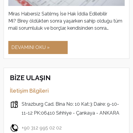
Miras Habersiz Satılmış İse Hak İddia Edilebilir
Mi? Birey öldükten sonra yaşarken sahip olduğu tüm
mali sorumluluk ve borçlar, kendisinden sonra…
DEVAMINI OKU »
BİZE ULAŞIN
İletişim Bilgileri
Strazburg Cad. Bina No: 10 Kat:3 Daire: 9-10-
11-12 PK:06410 Sıhhiye - Çankaya - ANKARA
+90 312 995 02 02