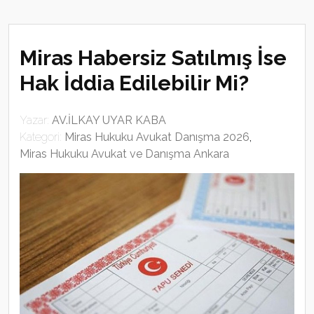
Miras Habersiz Satılmış İse
Hak İddia Edilebilir Mi?
Yazar:
AV.İLKAY UYAR KABA
Kategori:
Miras Hukuku Avukat Danışma 2026
,
Miras Hukuku Avukat ve Danışma Ankara