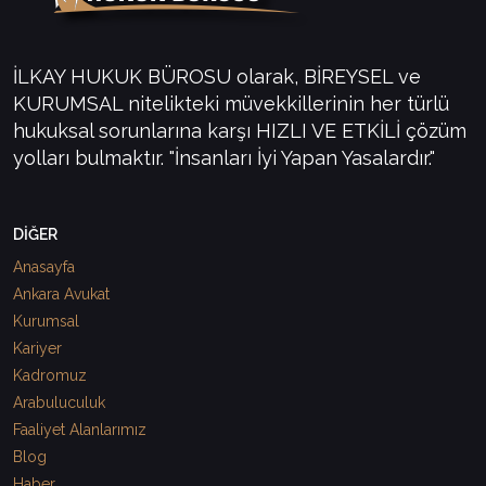
İLKAY HUKUK BÜROSU olarak, BİREYSEL ve
KURUMSAL nitelikteki müvekkillerinin her türlü
hukuksal sorunlarına karşı HIZLI VE ETKİLİ çözüm
yolları bulmaktır. "İnsanları İyi Yapan Yasalardır."
DİĞER
Anasayfa
Ankara Avukat
Kurumsal
Kariyer
Kadromuz
Arabuluculuk
Faaliyet Alanlarımız
Blog
Haber