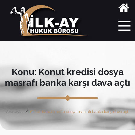
Konu: Konut kredisi dosya
masrafı banka karşı dava açtı
Anasayfa
Etiket: Konut kredisi dosya masrafı banka karşı dava açtı