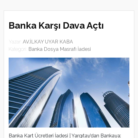
Banka Karşı Dava Açtı
Yazar:
AV.İLKAY UYAR KABA
Kategori:
Banka Dosya Masrafı İadesi
Banka Kart Ücretleri İadesi | Yargıtay’dan Bankaya: