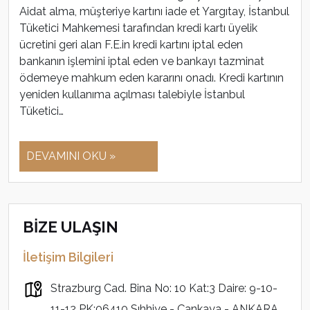
Aidat alma, müşteriye kartını iade et Yargıtay, İstanbul
Tüketici Mahkemesi tarafından kredi kartı üyelik
ücretini geri alan F.E.in kredi kartını iptal eden
bankanın işlemini iptal eden ve bankayı tazminat
ödemeye mahkum eden kararını onadı. Kredi kartının
yeniden kullanıma açılması talebiyle İstanbul
Tüketici…
DEVAMINI OKU »
BİZE ULAŞIN
İletişim Bilgileri
Strazburg Cad. Bina No: 10 Kat:3 Daire: 9-10-
11-12 PK:06410 Sıhhiye - Çankaya - ANKARA