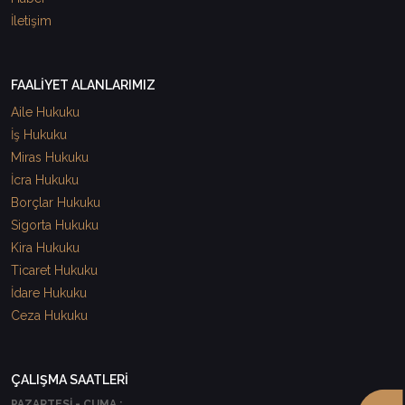
İletişim
FAALİYET ALANLARIMIZ
Aile Hukuku
İş Hukuku
Miras Hukuku
İcra Hukuku
Borçlar Hukuku
Sigorta Hukuku
Kira Hukuku
Ticaret Hukuku
İdare Hukuku
Ceza Hukuku
ÇALIŞMA SAATLERİ
PAZARTESİ - CUMA :