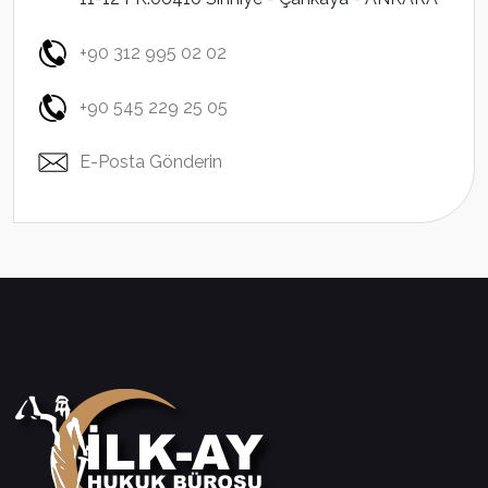
+90 312 995 02 02
+90 545 229 25 05
E-Posta Gönderin