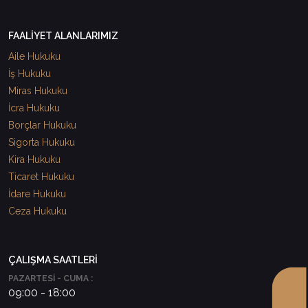
FAALİYET ALANLARIMIZ
Aile Hukuku
İş Hukuku
Miras Hukuku
İcra Hukuku
Borçlar Hukuku
Sigorta Hukuku
Kira Hukuku
Ticaret Hukuku
İdare Hukuku
Ceza Hukuku
ÇALIŞMA SAATLERİ
PAZARTESİ - CUMA :
09:00 - 18:00