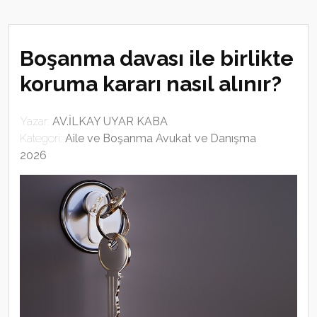
Boşanma davası ile birlikte
koruma kararı nasıl alınır?
Yazar:
AV.İLKAY UYAR KABA
Kategori:
Aile ve Boşanma Avukat ve Danışma
2026