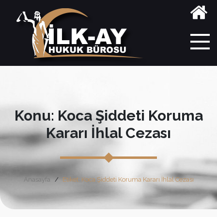
Konu: Koca Şiddeti Koruma
Kararı İhlal Cezası
Anasayfa
Etiket: Koca Şiddeti Koruma Kararı İhlal Cezası