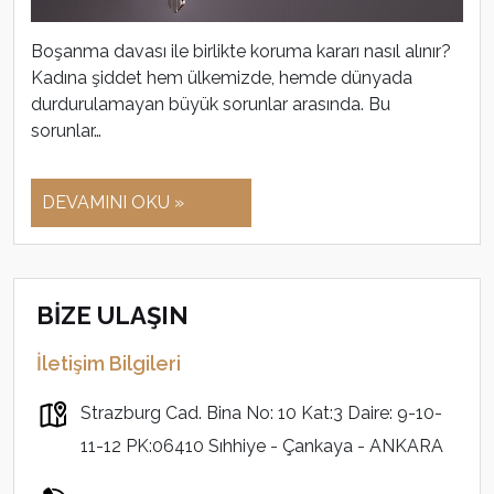
Boşanma davası ile birlikte koruma kararı nasıl alınır?
Kadına şiddet hem ülkemizde, hemde dünyada
durdurulamayan büyük sorunlar arasında. Bu
sorunlar…
DEVAMINI OKU »
BİZE ULAŞIN
İletişim Bilgileri
Strazburg Cad. Bina No: 10 Kat:3 Daire: 9-10-
11-12 PK:06410 Sıhhiye - Çankaya - ANKARA