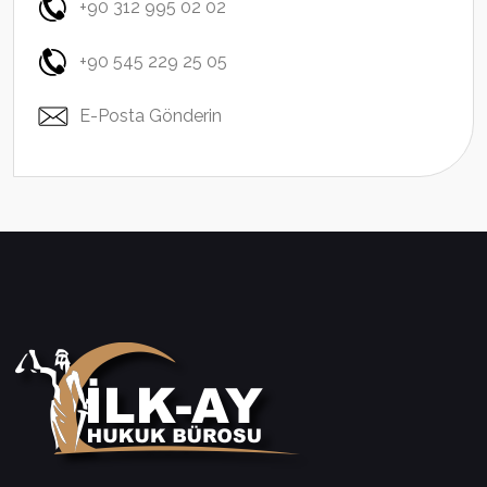
+90 312 995 02 02
+90 545 229 25 05
E-Posta Gönderin