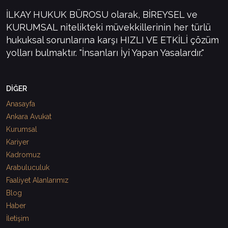
İLKAY HUKUK BÜROSU olarak, BİREYSEL ve
KURUMSAL nitelikteki müvekkillerinin her türlü
hukuksal sorunlarına karşı HIZLI VE ETKİLİ çözüm
yolları bulmaktır. "İnsanları İyi Yapan Yasalardır."
DİĞER
Anasayfa
Ankara Avukat
Kurumsal
Kariyer
Kadromuz
Arabuluculuk
Faaliyet Alanlarımız
Blog
Haber
İletişim