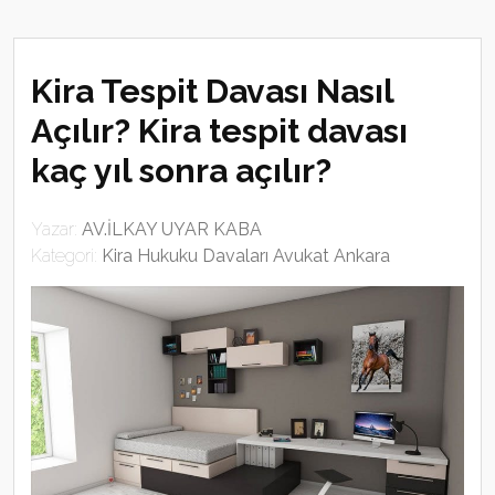
Kira Tespit Davası Nasıl
Açılır? Kira tespit davası
kaç yıl sonra açılır?
Yazar:
AV.İLKAY UYAR KABA
Kategori:
Kira Hukuku Davaları Avukat Ankara