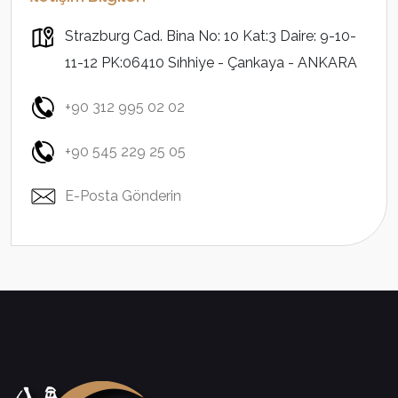
Strazburg Cad. Bina No: 10 Kat:3 Daire: 9-10-
11-12 PK:06410 Sıhhiye - Çankaya - ANKARA
+90 312 995 02 02
+90 545 229 25 05
E-Posta Gönderin