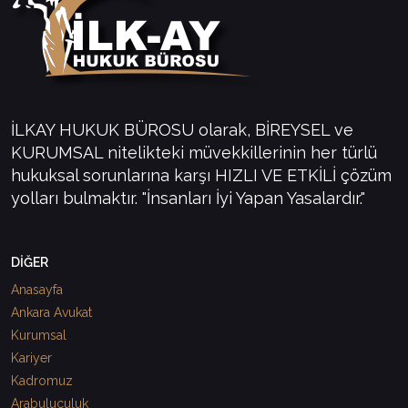
İLKAY HUKUK BÜROSU olarak, BİREYSEL ve
KURUMSAL nitelikteki müvekkillerinin her türlü
hukuksal sorunlarına karşı HIZLI VE ETKİLİ çözüm
yolları bulmaktır. "İnsanları İyi Yapan Yasalardır."
DİĞER
Anasayfa
Ankara Avukat
Kurumsal
Kariyer
Kadromuz
Arabuluculuk