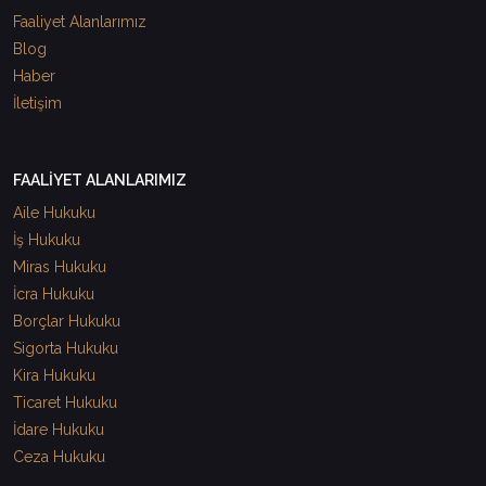
Faaliyet Alanlarımız
Blog
Haber
İletişim
FAALİYET ALANLARIMIZ
Aile Hukuku
İş Hukuku
Miras Hukuku
İcra Hukuku
Borçlar Hukuku
Sigorta Hukuku
Kira Hukuku
Ticaret Hukuku
İdare Hukuku
Ceza Hukuku