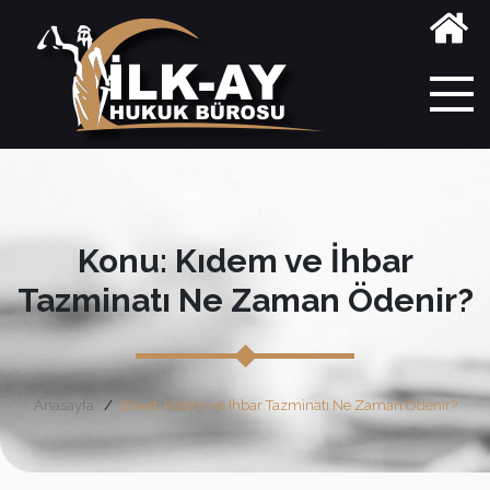
Konu: Kıdem ve İhbar
Tazminatı Ne Zaman Ödenir?
Anasayfa
Etiket: Kıdem ve İhbar Tazminatı Ne Zaman Ödenir?