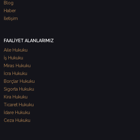
Blog
Haber
İletişim
FAALİYET ALANLARIMIZ
Aile Hukuku
İş Hukuku
Miras Hukuku
İcra Hukuku
Borçlar Hukuku
Sigorta Hukuku
Kira Hukuku
Ticaret Hukuku
İdare Hukuku
Ceza Hukuku