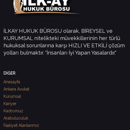
İLKAY HUKUK BÜROSU olarak, BİREYSEL ve
KURUMSAL nitelikteki müvekkillerinin her türlü
hukuksal sorunlarına karşı HIZLI VE ETKİLİ çözüm
yolları bulmaktır. "İnsanları İyi Yapan Yasalardır."
DİĞER
Anasayfa
Ankara Avukat
Kurumsal
Kariyer
Kadromuz
Arabuluculuk
Faaliyet Alanlarımız