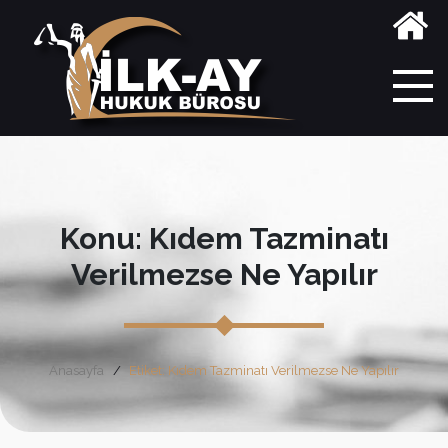
Konu: Kıdem Tazminatı
Verilmezse Ne Yapılır
Anasayfa
Etiket: Kıdem Tazminatı Verilmezse Ne Yapılır