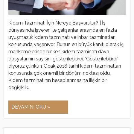
Kıdem Tazminatı İçin Nereye Başvurulur? | İş
dünyasında işveren ile çalışanlar arasında en fazla
uyuşmazlık kıdem tazminatı ve ihbar tazminatları
konusunda yaşanıyor. Bunun en büyük kanıtı olarak iş
mahkemelerinde biriken kıdem tazminatı dava
dosyalarının sayısını gösterilebilirdi. ‘Gösterilebilirdi’
diyoruz çünkü 1 Ocak 2018 tarihi kıdem tazminatları
konusunda çok önemli bir dönüm noktası oldu.
Kıdem tazminatının hesaplanmasına ilişkin bir
değişiklik…
DEVAMINI OKU »