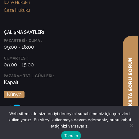
İdare Hukuku
Ceza Hukuku
ÇALIŞMA SAATLERİ
PAZARTESİ - CUMA :
09:00 - 18:00
CUMARTESİ :
AVUKATA SORU SORUN
09:00 - 15:00
PAZAR ve TATİL GÜNLERİ :
Kapalı
Künye
Web sitemizde size en iyi deneyimi sunabilmemiz için çerezleri
kullanıyoruz. Bu siteyi kullanmaya devam ederseniz, bunu kabul
ettiğinizi varsayarız.
Tamam