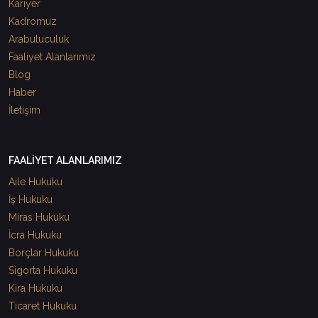
Kariyer
Kadromuz
Arabuluculuk
Faaliyet Alanlarımız
Blog
Haber
İletişim
FAALİYET ALANLARIMIZ
Aile Hukuku
İş Hukuku
Miras Hukuku
İcra Hukuku
Borçlar Hukuku
Sigorta Hukuku
Kira Hukuku
Ticaret Hukuku