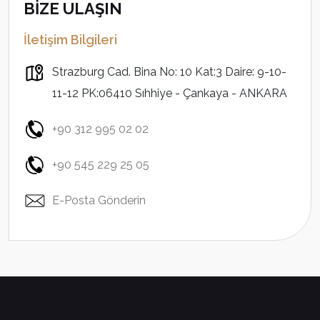
BİZE ULAŞIN
İletişim Bilgileri
Strazburg Cad. Bina No: 10 Kat:3 Daire: 9-10-
11-12 PK:06410 Sıhhiye - Çankaya - ANKARA
+90 312 995 02 02
+90 545 229 25 05
E-Posta Gönderin