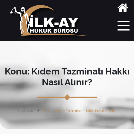
Konu: Kıdem Tazminatı Hakkı
Nasıl Alınır?
Anasayfa
Etiket: Kıdem Tazminatı Hakkı Nasıl Alınır?