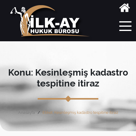
Konu: Kesinleşmiş kadastro
tespitine itiraz
Anasayfa
Etiket: Kesinleşmiş kadastro tespitine itiraz