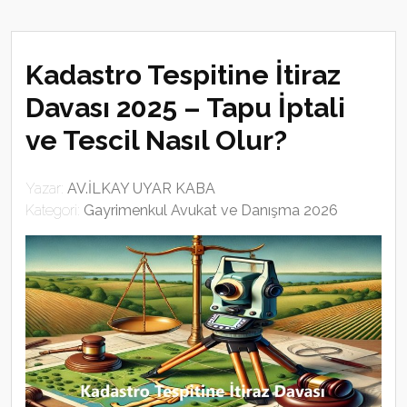
Kadastro Tespitine İtiraz
Davası 2025 – Tapu İptali
ve Tescil Nasıl Olur?
Yazar:
AV.İLKAY UYAR KABA
Kategori:
Gayrimenkul Avukat ve Danışma 2026