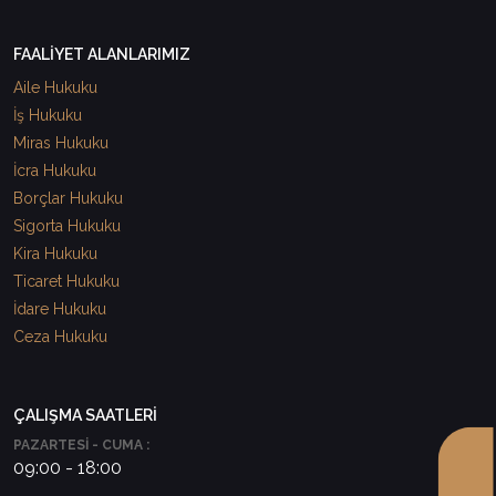
FAALİYET ALANLARIMIZ
Aile Hukuku
İş Hukuku
Miras Hukuku
İcra Hukuku
Borçlar Hukuku
Sigorta Hukuku
Kira Hukuku
Ticaret Hukuku
İdare Hukuku
Ceza Hukuku
ÇALIŞMA SAATLERİ
PAZARTESİ - CUMA :
09:00 - 18:00