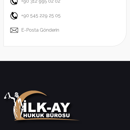
+90 312 995 02 02
+90 545 229 25 05
E-Posta Gönderin