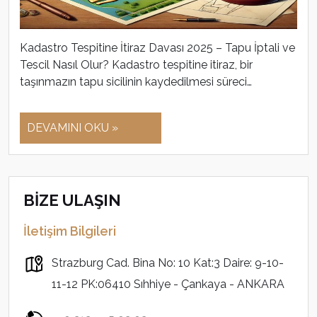
Kadastro Tespitine İtiraz Davası 2025 – Tapu İptali ve
Tescil Nasıl Olur? Kadastro tespitine itiraz, bir
taşınmazın tapu sicilinin kaydedilmesi süreci…
DEVAMINI OKU »
BİZE ULAŞIN
İletişim Bilgileri
Strazburg Cad. Bina No: 10 Kat:3 Daire: 9-10-
11-12 PK:06410 Sıhhiye - Çankaya - ANKARA