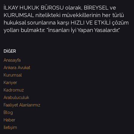
İLKAY HUKUK BÜROSU olarak, BİREYSEL ve
KURUMSAL nitelikteki müvekkillerinin her türlü
hukuksal sorunlarına karşı HIZLI VE ETKİLİ çözüm
yolları bulmaktır. "İnsanları İyi Yapan Yasalardır."
DİĞER
Anasayfa
Ankara Avukat
Kurumsal
Kariyer
Kadromuz
Arabuluculuk
Faaliyet Alanlarımız
Blog
Haber
İletişim