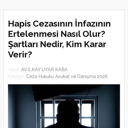
Hapis Cezasının İnfazının
Ertelenmesi Nasıl Olur?
Şartları Nedir, Kim Karar
Verir?
Yazar:
AV.İLKAY UYAR KABA
Kategori:
Ceza Hukuku Avukat ve Danışma 2026