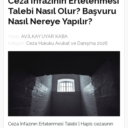
Ceza İnfazının Ertelenmesi
Talebi Nasıl Olur? Başvuru
Nasıl Nereye Yapılır?
Yazar:
AV.İLKAY UYAR KABA
Kategori:
Ceza Hukuku Avukat ve Danışma 2026
Ceza İnfazının Ertelenmesi Talebi | Hapis cezasının