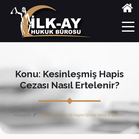
Konu: Kesinleşmiş Hapis
Cezası Nasıl Ertelenir?
Anasayfa
Etiket: Kesinleşmiş Hapis Cezası Nasıl Ertelenir?