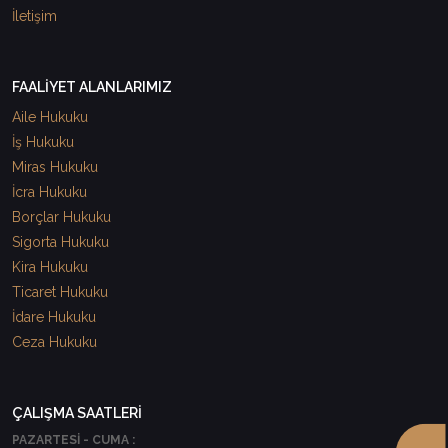
İletişim
FAALİYET ALANLARIMIZ
Aile Hukuku
İş Hukuku
Miras Hukuku
İcra Hukuku
Borçlar Hukuku
Sigorta Hukuku
Kira Hukuku
Ticaret Hukuku
İdare Hukuku
Ceza Hukuku
ÇALIŞMA SAATLERİ
PAZARTESİ - CUMA :