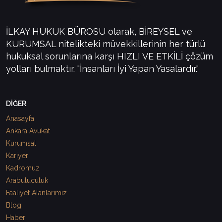
İLKAY HUKUK BÜROSU olarak, BİREYSEL ve
KURUMSAL nitelikteki müvekkillerinin her türlü
hukuksal sorunlarına karşı HIZLI VE ETKİLİ çözüm
yolları bulmaktır. "İnsanları İyi Yapan Yasalardır."
DİĞER
Anasayfa
Ankara Avukat
Kurumsal
Kariyer
Kadromuz
Arabuluculuk
Faaliyet Alanlarımız
Blog
Haber