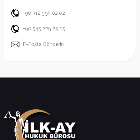
+90 312 995 02 02
+90 545 229 25 05
E-Posta Gönderin