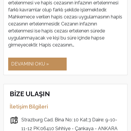
ertelenmesi ve hapis cezasının infazının ertelenmesi
farklı kavramlar olup farklı şekilde işlemektedir.
Mahkemece verilen hapis cezası uygulamasının hapis
cezasının ertelenmesidir. Cezanın infazının
ertelenmesi ise hapis cezası ertelenen sürede
uygulanmayacak ve kişi bu süre içinde hapse
girmeyecektir. Hapis cezasının…
DEVAMINI OKU »
BİZE ULAŞIN
İletişim Bilgileri
Strazburg Cad. Bina No: 10 Kat:3 Daire: 9-10-
11-12 PK:06410 Sıhhiye - Çankaya - ANKARA