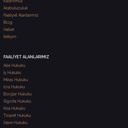
Kadromuz
Arabuluculuk
Faaliyet Alanlarımız
Blog
Haber
İletişim
FAALİYET ALANLARIMIZ
Aile Hukuku
İş Hukuku
Miras Hukuku
İcra Hukuku
Borçlar Hukuku
Sigorta Hukuku
Kira Hukuku
Ticaret Hukuku
İdare Hukuku