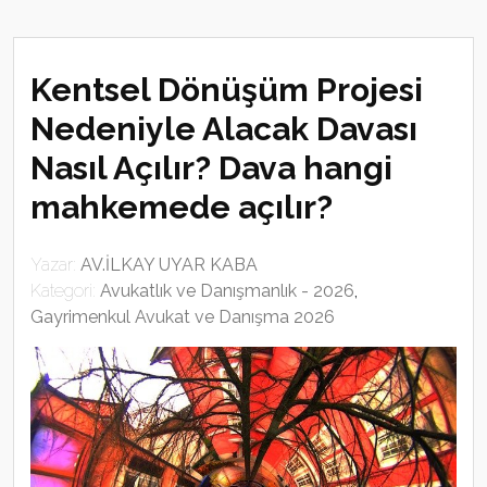
Kentsel Dönüşüm Projesi
Nedeniyle Alacak Davası
Nasıl Açılır? Dava hangi
mahkemede açılır?
Yazar:
AV.İLKAY UYAR KABA
Kategori:
Avukatlık ve Danışmanlık - 2026
,
Gayrimenkul Avukat ve Danışma 2026