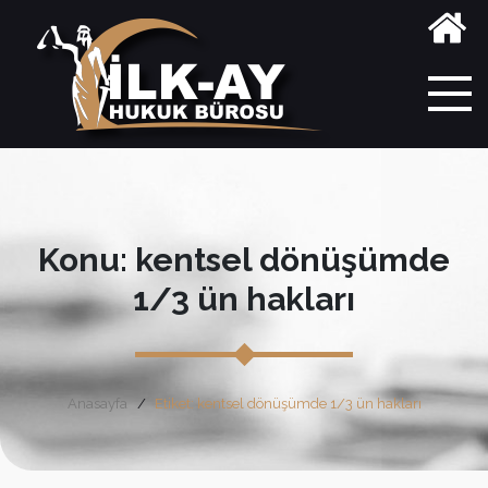
Konu: kentsel dönüşümde
1/3 ün hakları
Anasayfa
Etiket: kentsel dönüşümde 1/3 ün hakları