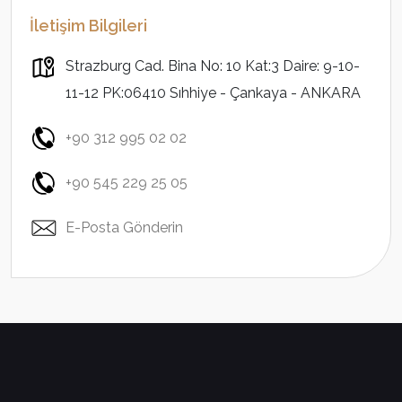
İletişim Bilgileri
Strazburg Cad. Bina No: 10 Kat:3 Daire: 9-10-
11-12 PK:06410 Sıhhiye - Çankaya - ANKARA
+90 312 995 02 02
+90 545 229 25 05
E-Posta Gönderin