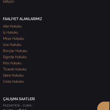
İletişim
FAALİYET ALANLARIMIZ
Aile Hukuku
İş Hukuku
Miras Hukuku
İcra Hukuku
Borçlar Hukuku
Sigorta Hukuku
Kira Hukuku
Ticaret Hukuku
İdare Hukuku
Ceza Hukuku
ÇALIŞMA SAATLERİ
PAZARTESİ - CUMA :