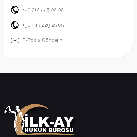
+90 312 995 02 02
+90 545 229 25 05
E-Posta Gönderin