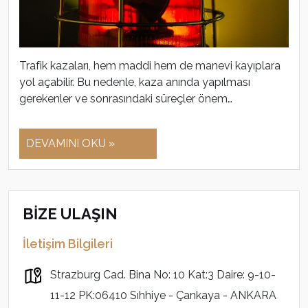
Trafik kazaları, hem maddi hem de manevi kayıplara
yol açabilir. Bu nedenle, kaza anında yapılması
gerekenler ve sonrasındaki süreçler önem…
DEVAMINI OKU »
BİZE ULAŞIN
İletişim Bilgileri
Strazburg Cad. Bina No: 10 Kat:3 Daire: 9-10-
11-12 PK:06410 Sıhhiye - Çankaya - ANKARA