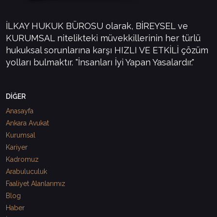
İLKAY HUKUK BÜROSU olarak, BİREYSEL ve
KURUMSAL nitelikteki müvekkillerinin her türlü
hukuksal sorunlarına karşı HIZLI VE ETKİLİ çözüm
yolları bulmaktır. "İnsanları İyi Yapan Yasalardır."
DİĞER
Anasayfa
Ankara Avukat
Kurumsal
Kariyer
Kadromuz
Arabuluculuk
Faaliyet Alanlarımız
Blog
Haber