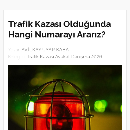
Trafik Kazası Olduğunda
Hangi Numarayı Ararız?
Yazar:
AV.İLKAY UYAR KABA
Kategori:
Trafik Kazası Avukat Danışma 2026