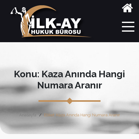
Konu: Kaza Anında Hangi
Numara Aranır
Anasayfa
Etiket: Kaza Anında Hangi Numara Aranır