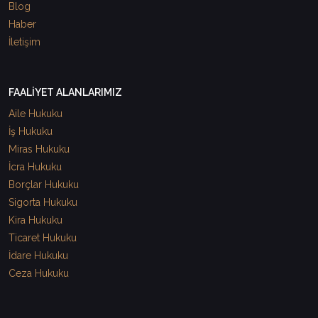
Blog
Haber
İletişim
FAALİYET ALANLARIMIZ
Aile Hukuku
İş Hukuku
Miras Hukuku
İcra Hukuku
Borçlar Hukuku
Sigorta Hukuku
Kira Hukuku
Ticaret Hukuku
İdare Hukuku
Ceza Hukuku