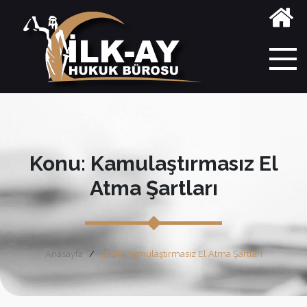
Konu: Kamulaştırmasız El
Atma Şartları
Anasayfa
Etiket: Kamulaştırmasız El Atma Şartları