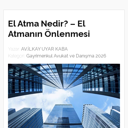
El Atma Nedir? – El
Atmanın Önlenmesi
Yazar:
AV.İLKAY UYAR KABA
Kategori:
Gayrimenkul Avukat ve Danışma 2026