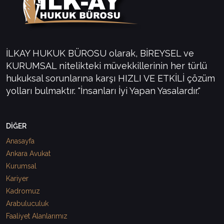
İLKAY HUKUK BÜROSU olarak, BİREYSEL ve
KURUMSAL nitelikteki müvekkillerinin her türlü
hukuksal sorunlarına karşı HIZLI VE ETKİLİ çözüm
yolları bulmaktır. "İnsanları İyi Yapan Yasalardır."
DİĞER
Anasayfa
Ankara Avukat
Kurumsal
Kariyer
Kadromuz
Arabuluculuk
Faaliyet Alanlarımız