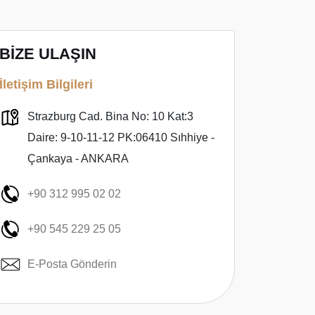
BİZE ULAŞIN
İletişim Bilgileri
Strazburg Cad. Bina No: 10 Kat:3
Daire: 9-10-11-12 PK:06410 Sıhhiye -
Çankaya - ANKARA
+90 312 995 02 02
+90 545 229 25 05
E-Posta Gönderin