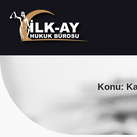
Konu: Ka