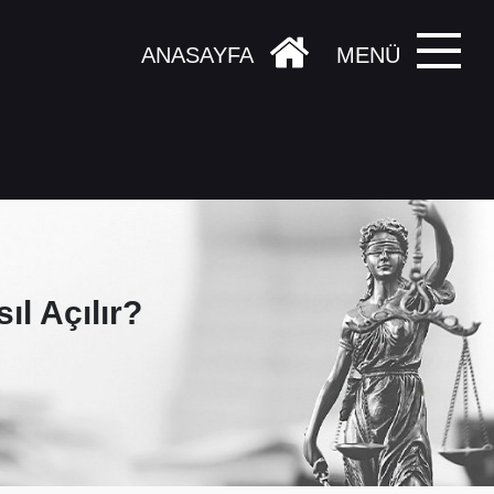
ANASAYFA
MENÜ
l Açılır?