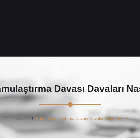
mulaştırma Davası Davaları Nası
Anasayfa
Etiket: Kamulaştırma Davası Davaları Nasıl Açılır?