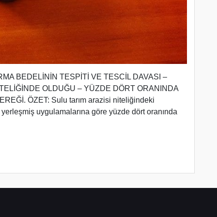
IRMA BEDELİNİN TESPİTİ VE TESCİL DAVASI –
NİTELİĞİNDE OLDUĞU – YÜZDE DÖRT ORANINDA
. ÖZET: Sulu tarım arazisi niteliğindeki
n yerleşmiş uygulamalarına göre yüzde dört oranında