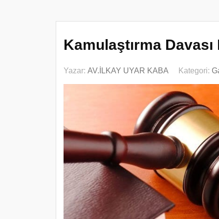
Kamulaştırma Davası 
Yazar:
AV.İLKAY UYAR KABA
Kategori:
G