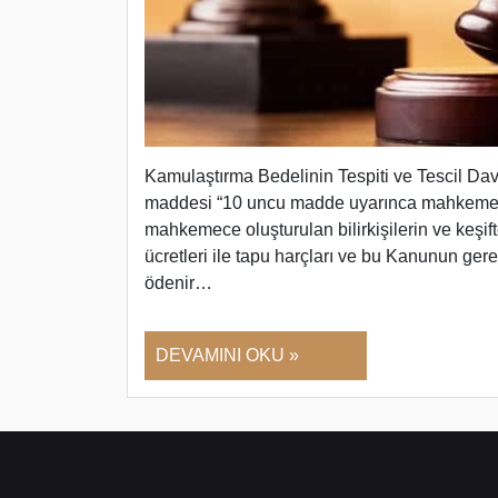
Kamulaştırma Bedelinin Tespiti ve Tescil Da
maddesi “10 uncu madde uyarınca mahkeme h
mahkemece oluşturulan bilirkişilerin ve keşi
ücretleri ile tapu harçları ve bu Kanunun ger
ödenir…
DEVAMINI OKU »