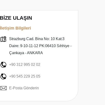
BİZE ULAŞIN
İletişim Bilgileri
Strazburg Cad. Bina No: 10 Kat:3
Daire: 9-10-11-12 PK:06410 Sıhhiye -
Çankaya - ANKARA
+90 312 995 02 02
+90 545 229 25 05
E-Posta Gönderin