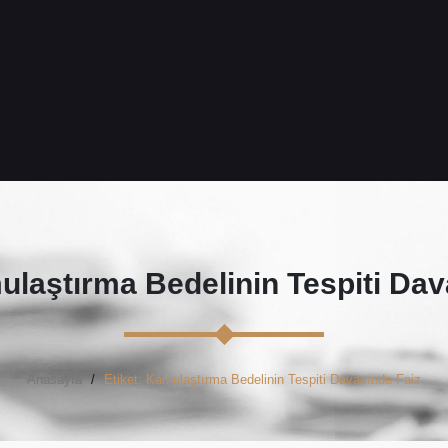
laştırma Bedelinin Tespiti Dav
Anasayfa
Etiket: Kamulaştırma Bedelinin Tespiti Davasında Faiz