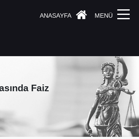
ANASAYFA
MENÜ
asında Faiz