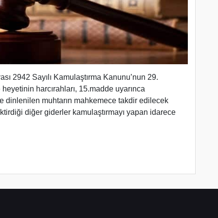
vası 2942 Sayılı Kamulaştırma Kanunu’nun 29.
eyetinin harcırahları, 15.madde uyarınca
fte dinlenilen muhtarın mahkemece takdir edilecek
ektirdiği diğer giderler kamulaştırmayı yapan idarece