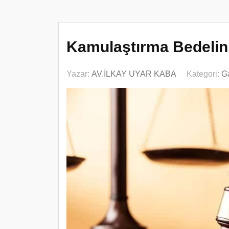
Kamulaştırma Bedelini
Yazar:
AV.İLKAY UYAR KABA
Kategori:
G