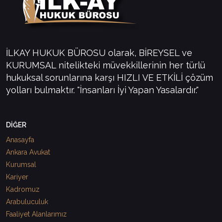
İLKAY HUKUK BÜROSU olarak, BİREYSEL ve
KURUMSAL nitelikteki müvekkillerinin her türlü
hukuksal sorunlarına karşı HIZLI VE ETKİLİ çözüm
yolları bulmaktır. "İnsanları İyi Yapan Yasalardır."
DİĞER
Anasayfa
Ankara Avukat
Kurumsal
Kariyer
Kadromuz
Arabuluculuk
Faaliyet Alanlarımız