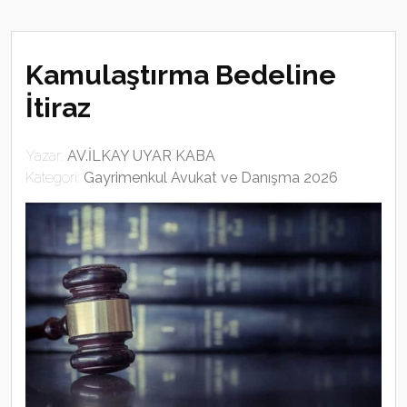
Kamulaştırma Bedeline
İtiraz
Yazar:
AV.İLKAY UYAR KABA
Kategori:
Gayrimenkul Avukat ve Danışma 2026