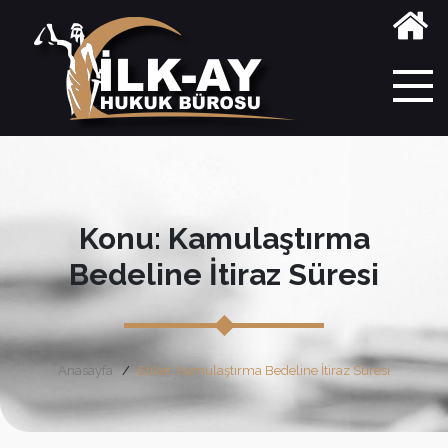
Konu: Kamulaştırma
Bedeline İtiraz Süresi
Anasayfa
Etiket: Kamulaştırma Bedeline İtiraz Süresi