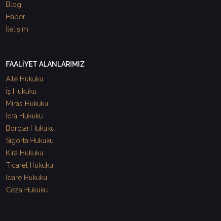
Blog
Haber
İletişim
FAALİYET ALANLARIMIZ
Aile Hukuku
İş Hukuku
Miras Hukuku
İcra Hukuku
Borçlar Hukuku
Sigorta Hukuku
Kira Hukuku
Ticaret Hukuku
İdare Hukuku
Ceza Hukuku