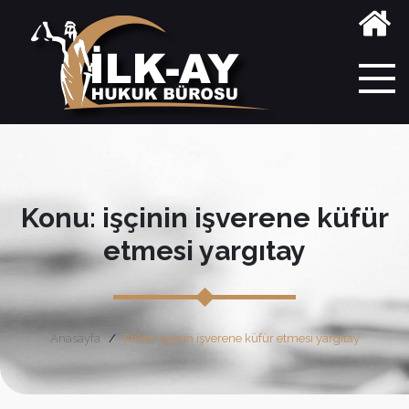
Konu: işçinin işverene küfür
etmesi yargıtay
Anasayfa
Etiket: işçinin işverene küfür etmesi yargıtay