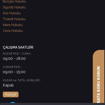
Borçlar Hukuku
Sigorta Hukuku
Kira Hukuku
Ticaret Hukuku
İdare Hukuku
Ceza Hukuku
ÇALIŞMA SAATLERİ
PAZARTESİ - CUMA :
09:00 - 18:00
CUMARTESİ :
AVUKATA SORU SORUN
09:00 - 15:00
PAZAR ve TATİL GÜNLERİ :
Kapalı
Künye