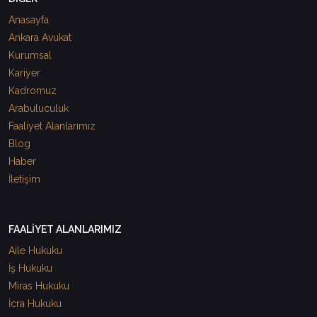
Anasayfa
Ankara Avukat
Kurumsal
Kariyer
Kadromuz
Arabuluculuk
Faaliyet Alanlarımız
Blog
Haber
İletişim
FAALİYET ALANLARIMIZ
Aile Hukuku
İş Hukuku
Miras Hukuku
İcra Hukuku