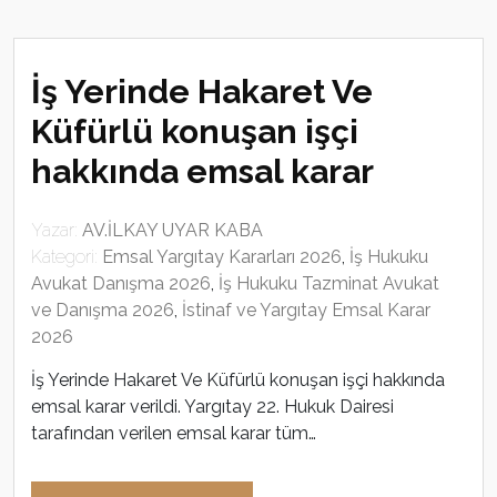
İş Yerinde Hakaret Ve
Küfürlü konuşan işçi
hakkında emsal karar
Yazar:
AV.İLKAY UYAR KABA
Kategori:
Emsal Yargıtay Kararları 2026
,
İş Hukuku
Avukat Danışma 2026
,
İş Hukuku Tazminat Avukat
ve Danışma 2026
,
İstinaf ve Yargıtay Emsal Karar
2026
İş Yerinde Hakaret Ve Küfürlü konuşan işçi hakkında
emsal karar verildi. Yargıtay 22. Hukuk Dairesi
tarafından verilen emsal karar tüm…