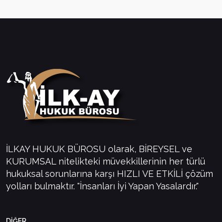
İLKAY HUKUK BÜROSU olarak, BİREYSEL ve
KURUMSAL nitelikteki müvekkillerinin her türlü
hukuksal sorunlarına karşı HIZLI VE ETKİLİ çözüm
yolları bulmaktır. "İnsanları İyi Yapan Yasalardır."
DİĞER