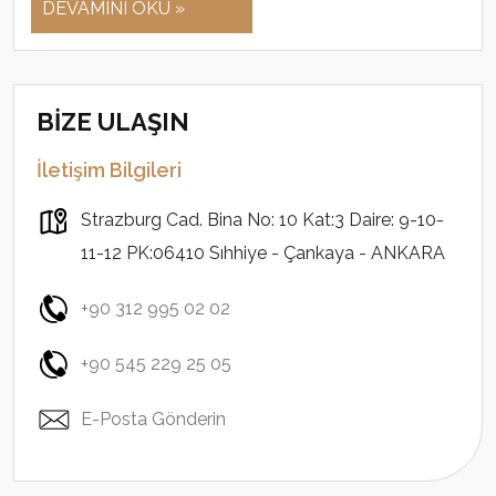
DEVAMINI OKU »
BİZE ULAŞIN
İletişim Bilgileri
Strazburg Cad. Bina No: 10 Kat:3 Daire: 9-10-
11-12 PK:06410 Sıhhiye - Çankaya - ANKARA
+90 312 995 02 02
+90 545 229 25 05
E-Posta Gönderin