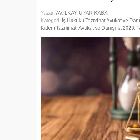
Yazar:
AV.İLKAY UYAR KABA
Kategori:
İş Hukuku Tazminat Avukat ve Dan
Kıdem Tazminatı Avukat ve Danışma 2026
,
T