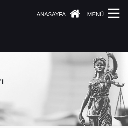
ANASAYFA
MENÜ
ı