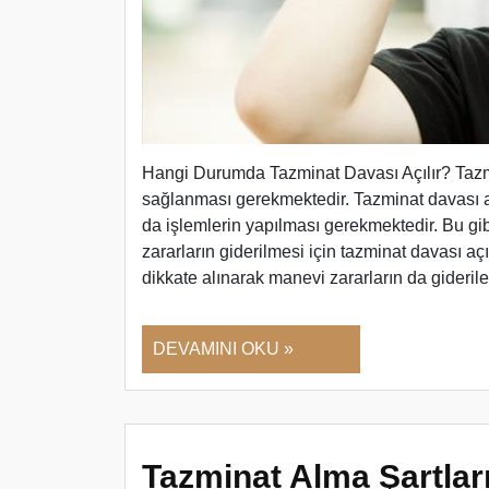
Hangi Durumda Tazminat Davası Açılır? Tazmin
sağlanması gerekmektedir. Tazminat davası a
da işlemlerin yapılması gerekmektedir. Bu 
zararların giderilmesi için tazminat davası aç
dikkate alınarak manevi zararların da giderileb
DEVAMINI OKU »
Tazminat Alma Şartlar