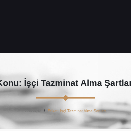
Konu: İşçi Tazminat Alma Şartlar
Anasayfa
Etiket: İşçi Tazminat Alma Şartları