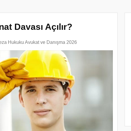
at Davası Açılır?
eza Hukuku Avukat ve Danışma 2026