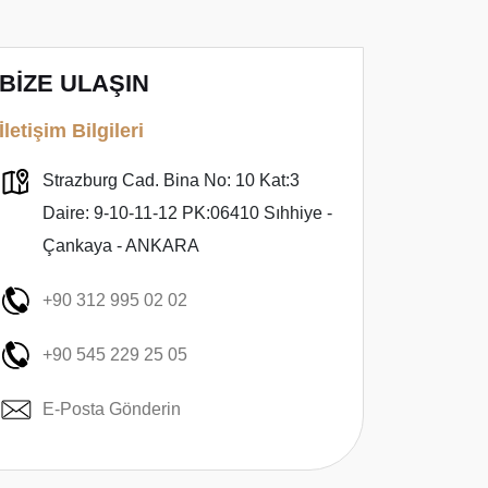
BİZE ULAŞIN
İletişim Bilgileri
Strazburg Cad. Bina No: 10 Kat:3
Daire: 9-10-11-12 PK:06410 Sıhhiye -
Çankaya - ANKARA
+90 312 995 02 02
+90 545 229 25 05
E-Posta Gönderin