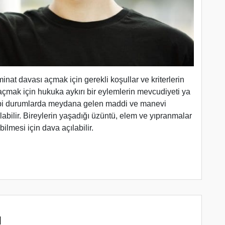
at davası açmak için gerekli koşullar ve kriterlerin
çmak için hukuka aykırı bir eylemlerin mevcudiyeti ya
gibi durumlarda meydana gelen maddi ve manevi
ılabilir. Bireylerin yaşadığı üzüntü, elem ve yıpranmalar
ilmesi için dava açılabilir.
ı