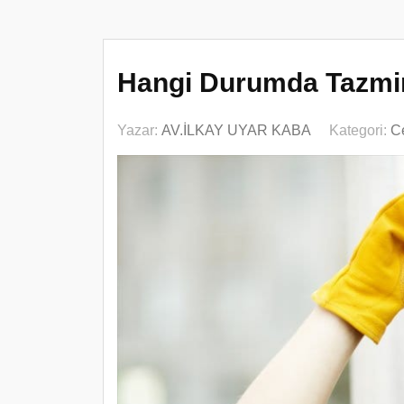
Hangi Durumda Tazmin
Yazar:
AV.İLKAY UYAR KABA
Kategori:
C