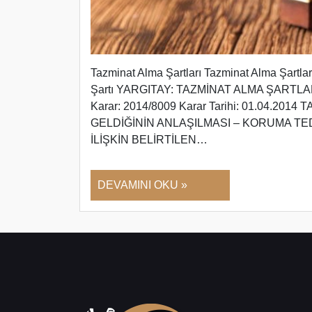
Tazminat Alma Şartları Tazminat Alma Şartlar
Şartı YARGITAY: TAZMİNAT ALMA ŞARTLARI
Karar: 2014/8009 Karar Tarihi: 01.04.2
GELDİĞİNİN ANLAŞILMASI – KORUMA TE
İLİŞKİN BELİRTİLEN…
DEVAMINI OKU »