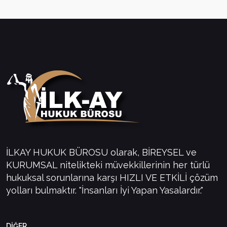
İLKAY HUKUK BÜROSU olarak, BİREYSEL ve
KURUMSAL nitelikteki müvekkillerinin her türlü
hukuksal sorunlarına karşı HIZLI VE ETKİLİ çözüm
yolları bulmaktır. "İnsanları İyi Yapan Yasalardır."
DİĞER