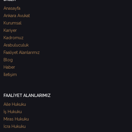
Anasayfa
Ankara Avukat
Kurumsal
Kariyer
Kadromuz
Arabuluculuk
Faaliyet Alanlarımız
Blog
Haber
İletişim
FAALİYET ALANLARIMIZ
Aile Hukuku
İş Hukuku
Miras Hukuku
İcra Hukuku