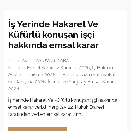
İş Yerinde Hakaret Ve
Küfürlü konuşan işçi
hakkında emsal karar
Yazar:
AV.İLKAY UYAR KABA
Kategori:
Emsal Yargıtay Kararları 2026
,
İş Hukuku
Avukat Danışma 2026
,
İş Hukuku Tazminat Avukat
ve Danışma 2026
,
İstinaf ve Yargıtay Emsal Karar
2026
İş Yerinde Hakaret Ve Küfürlü konuşan işçi hakkında
emsal karar verildi. Yargıtay 22. Hukuk Dairesi
tarafından verilen emsal karar tüm…