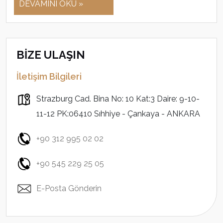
DEVAMINI OKU »
BİZE ULAŞIN
İletişim Bilgileri
Strazburg Cad. Bina No: 10 Kat:3 Daire: 9-10-
11-12 PK:06410 Sıhhiye - Çankaya - ANKARA
+90 312 995 02 02
+90 545 229 25 05
E-Posta Gönderin