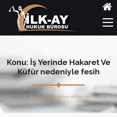
Konu: İş Yerinde Hakaret Ve
Küfür nedeniyle fesih
Anasayfa
Etiket: İş Yerinde Hakaret Ve Küfür nedeniyle fesih