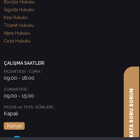
Borçlar Hukuku
Sigorta Hukuku
Kira Hukuku
Ticaret Hukuku
İdare Hukuku
Ceza Hukuku
ÇALIŞMA SAATLERİ
PAZARTESİ - CUMA :
09:00 - 18:00
CUMARTESİ :
AVUKATA SORU SORUN
09:00 - 15:00
PAZAR ve TATİL GÜNLERİ :
Kapalı
Künye