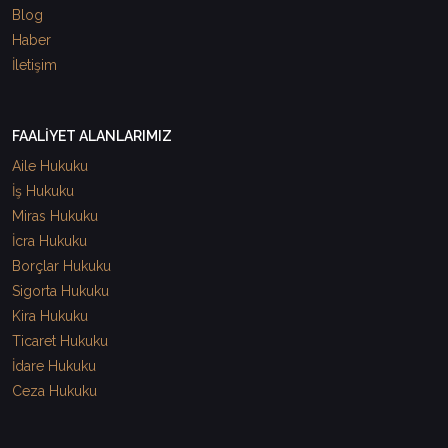
Blog
Haber
İletişim
FAALİYET ALANLARIMIZ
Aile Hukuku
İş Hukuku
Miras Hukuku
İcra Hukuku
Borçlar Hukuku
Sigorta Hukuku
Kira Hukuku
Ticaret Hukuku
İdare Hukuku
Ceza Hukuku