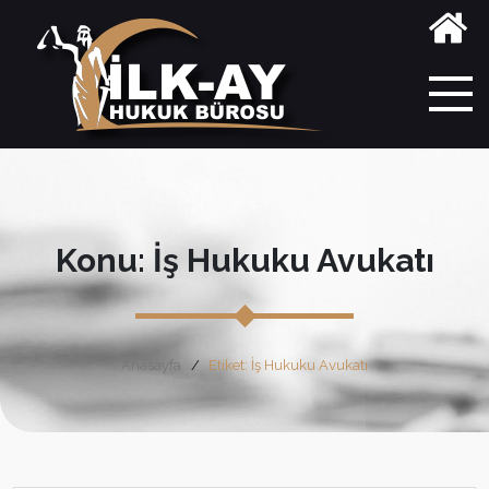
Konu: İş Hukuku Avukatı
Anasayfa
Etiket: İş Hukuku Avukatı