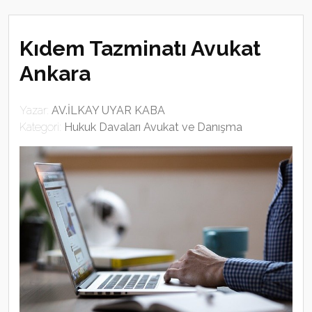
Kıdem Tazminatı Avukat
Ankara
Yazar:
AV.İLKAY UYAR KABA
Kategori:
Hukuk Davaları Avukat ve Danışma