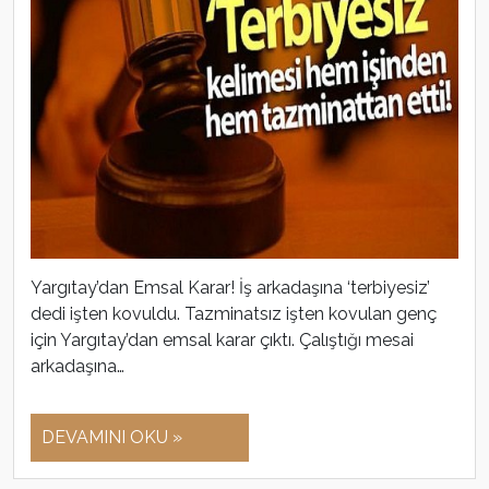
Yargıtay’dan Emsal Karar! İş arkadaşına ‘terbiyesiz’
dedi işten kovuldu. Tazminatsız işten kovulan genç
için Yargıtay’dan emsal karar çıktı. Çalıştığı mesai
arkadaşına…
DEVAMINI OKU »