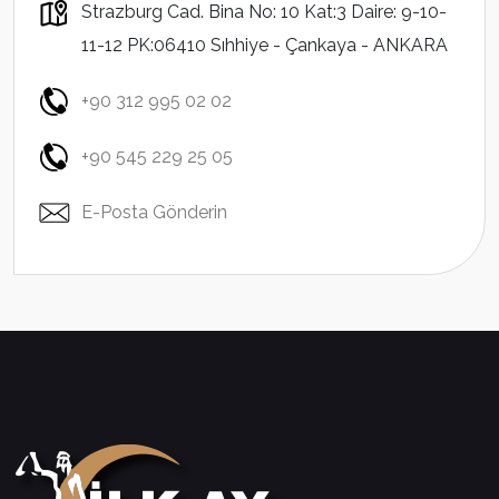
Strazburg Cad. Bina No: 10 Kat:3 Daire: 9-10-
11-12 PK:06410 Sıhhiye - Çankaya - ANKARA
+90 312 995 02 02
+90 545 229 25 05
E-Posta Gönderin