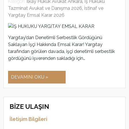
Kategori:
İlkay Hukuk Avukat Ankara
,
İş Hukuku
Tazminat Avukat ve Danışma 2026
,
İstinaf ve
Yargıtay Emsal Karar 2026
Yargıtay’dan Denetimli Serbestlik Gördüğünü
Saklayan İşçi Hakkında Emsal Karar! Yargıtay
tarafından görülen davada, işçi denetimli serbestlik
gördüğünü işverenden sakladığı için…
DEVAMINI OKU »
BİZE ULAŞIN
İletişim Bilgileri