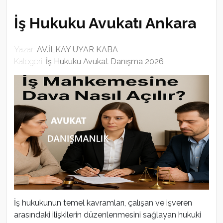
İş Hukuku Avukatı Ankara
Yazar:
AV.İLKAY UYAR KABA
Kategori:
İş Hukuku Avukat Danışma 2026
İş hukukunun temel kavramları, çalışan ve işveren
arasındaki ilişkilerin düzenlenmesini sağlayan hukuki