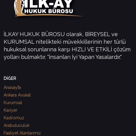
İLKAY HUKUK BÜROSU olarak, BİREYSEL ve
KURUMSAL nitelikteki müvekkillerinin her türlü
hukuksal sorunlarına karşı HIZLI VE ETKİLİ çözüm
yolları bulmaktır. "İnsanları İyi Yapan Yasalardır."
DİĞER
Anasayfa
Ankara Avukat
Kurumsal
Kariyer
Kadromuz
Arabuluculuk
Faaliyet Alanlarımız