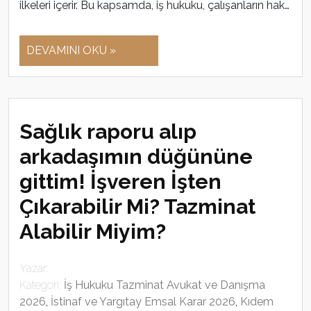
ilkeleri içerir. Bu kapsamda, iş hukuku, çalışanların hak…
DEVAMINI OKU »
Sağlık raporu alıp
arkadaşımın düğününe
gittim! İşveren İşten
Çıkarabilir Mi? Tazminat
Alabilir Miyim?
Yazar:
Kategori:
İş Hukuku Tazminat Avukat ve Danışma
2026
,
İstinaf ve Yargıtay Emsal Karar 2026
,
Kıdem