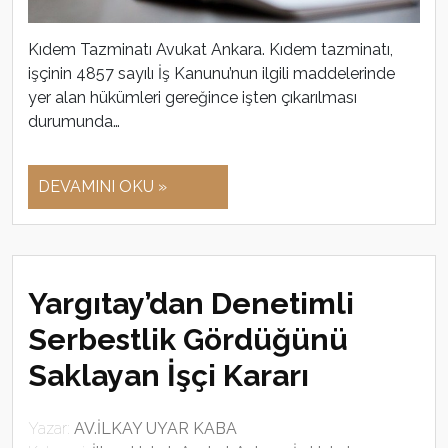
Kıdem Tazminatı Avukat Ankara. Kıdem tazminatı,
işçinin 4857 sayılı İş Kanunu’nun ilgili maddelerinde
yer alan hükümleri gereğince işten çıkarılması
durumunda…
DEVAMINI OKU »
Yargıtay’dan Denetimli
Serbestlik Gördüğünü
Saklayan İşçi Kararı
Yazar:
AV.İLKAY UYAR KABA