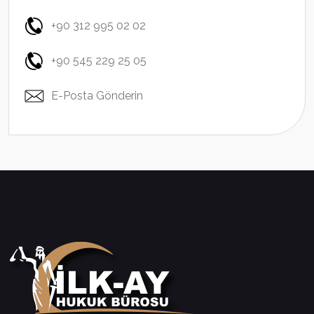
+90 312 995 02 02
+90 545 229 25 05
E-Posta Gönderin