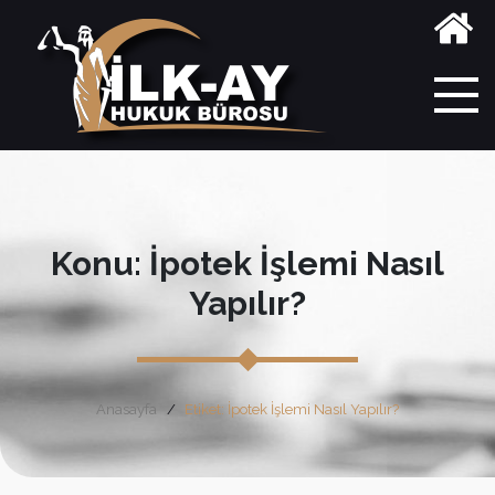
Konu: İpotek İşlemi Nasıl
Yapılır?
Anasayfa
Etiket: İpotek İşlemi Nasıl Yapılır?