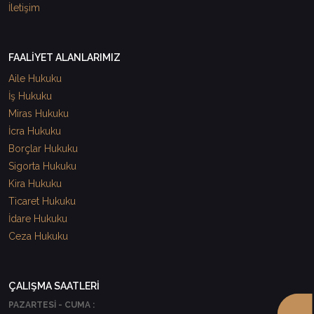
İletişim
FAALİYET ALANLARIMIZ
Aile Hukuku
İş Hukuku
Miras Hukuku
İcra Hukuku
Borçlar Hukuku
Sigorta Hukuku
Kira Hukuku
Ticaret Hukuku
İdare Hukuku
Ceza Hukuku
ÇALIŞMA SAATLERİ
PAZARTESİ - CUMA :