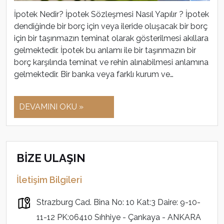
İpotek Nedir? İpotek Sözleşmesi Nasıl Yapılır ? İpotek
dendiğinde bir borç için veya ileride oluşacak bir borç
için bir taşınmazın teminat olarak gösterilmesi akıllara
gelmektedir. İpotek bu anlamı ile bir taşınmazın bir
borç karşılında teminat ve rehin alınabilmesi anlamına
gelmektedir. Bir banka veya farklı kurum ve…
DEVAMINI OKU »
BİZE ULAŞIN
İletişim Bilgileri
Strazburg Cad. Bina No: 10 Kat:3 Daire: 9-10-
11-12 PK:06410 Sıhhiye - Çankaya - ANKARA