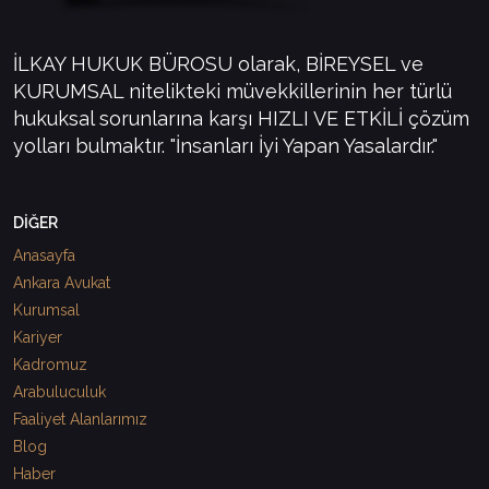
İLKAY HUKUK BÜROSU olarak, BİREYSEL ve
KURUMSAL nitelikteki müvekkillerinin her türlü
hukuksal sorunlarına karşı HIZLI VE ETKİLİ çözüm
yolları bulmaktır. "İnsanları İyi Yapan Yasalardır."
DİĞER
Anasayfa
Ankara Avukat
Kurumsal
Kariyer
Kadromuz
Arabuluculuk
Faaliyet Alanlarımız
Blog
Haber