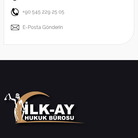
+90 545 229 25 05
E-Posta Gönderin