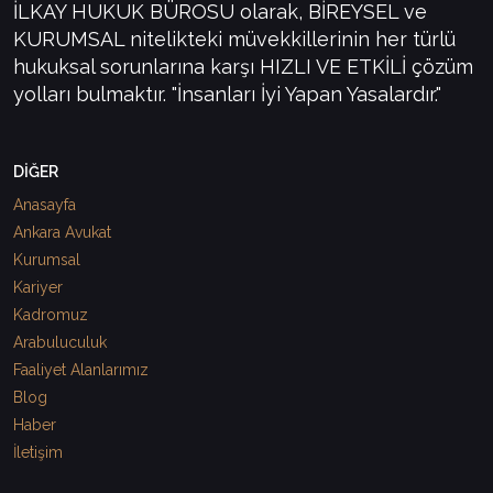
İLKAY HUKUK BÜROSU olarak, BİREYSEL ve
KURUMSAL nitelikteki müvekkillerinin her türlü
hukuksal sorunlarına karşı HIZLI VE ETKİLİ çözüm
yolları bulmaktır. "İnsanları İyi Yapan Yasalardır."
DİĞER
Anasayfa
Ankara Avukat
Kurumsal
Kariyer
Kadromuz
Arabuluculuk
Faaliyet Alanlarımız
Blog
Haber
İletişim