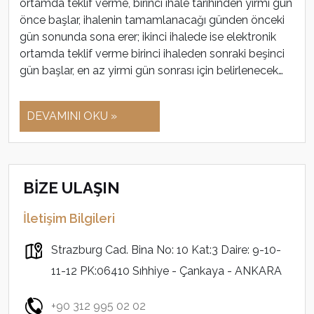
ortamda teklif verme, birinci ihale tarihinden yirmi gün
önce başlar, ihalenin tamamlanacağı günden önceki
gün sonunda sona erer; ikinci ihalede ise elektronik
ortamda teklif verme birinci ihaleden sonraki beşinci
gün başlar, en az yirmi gün sonrası için belirlenecek…
DEVAMINI OKU »
BİZE ULAŞIN
İletişim Bilgileri
Strazburg Cad. Bina No: 10 Kat:3 Daire: 9-10-
11-12 PK:06410 Sıhhiye - Çankaya - ANKARA
+90 312 995 02 02