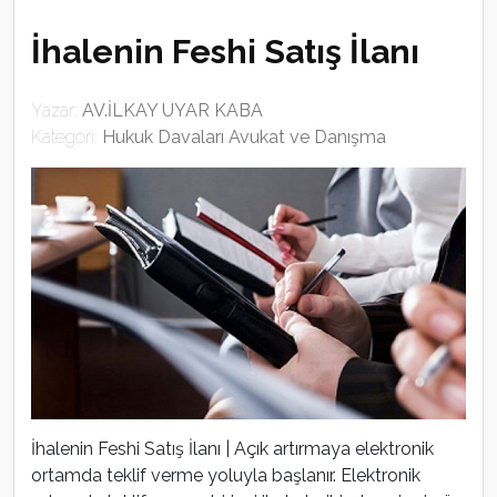
İhalenin Feshi Satış İlanı
Yazar:
AV.İLKAY UYAR KABA
Kategori:
Hukuk Davaları Avukat ve Danışma
İhalenin Feshi Satış İlanı | Açık artırmaya elektronik
ortamda teklif verme yoluyla başlanır. Elektronik