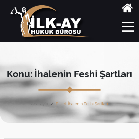
Konu: İhalenin Feshi Şartları
Anasayfa
Etiket: İhalenin Feshi Şartları