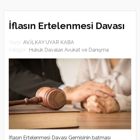
İflasın Ertelenmesi Davası
Yazar:
AV.İLKAY UYAR KABA
Kategori:
Hukuk Davaları Avukat ve Danışma
İflasın Ertelenmesi Davası Gemisinin batması