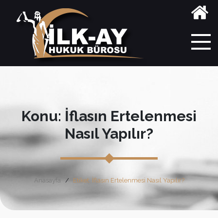
Konu: İflasın Ertelenmesi
Nasıl Yapılır?
Anasayfa
Etiket: İflasın Ertelenmesi Nasıl Yapılır?