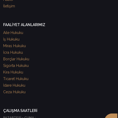
İletişim
FAALİYET ALANLARIMIZ
Aile Hukuku
İş Hukuku
Miras Hukuku
İcra Hukuku
Borçlar Hukuku
Sigorta Hukuku
Kira Hukuku
Ticaret Hukuku
İdare Hukuku
Ceza Hukuku
ÇALIŞMA SAATLERİ
PAZARTESİ - CUMA :