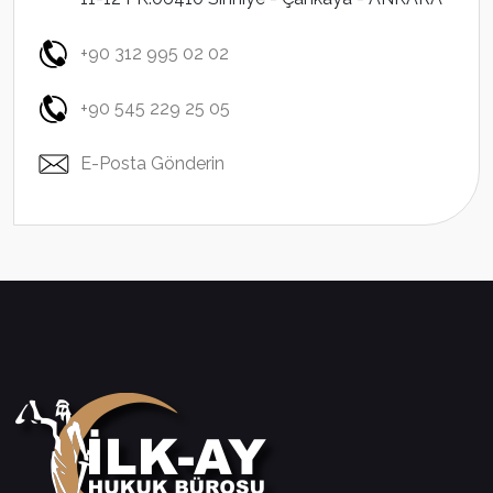
+90 312 995 02 02
+90 545 229 25 05
E-Posta Gönderin