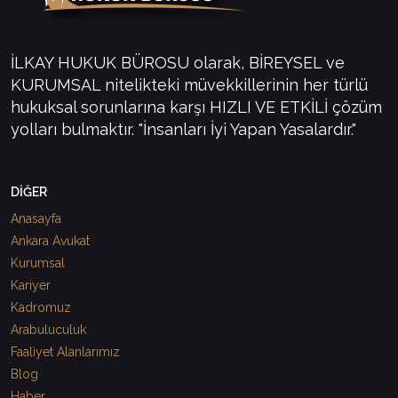
İLKAY HUKUK BÜROSU olarak, BİREYSEL ve
KURUMSAL nitelikteki müvekkillerinin her türlü
hukuksal sorunlarına karşı HIZLI VE ETKİLİ çözüm
yolları bulmaktır. "İnsanları İyi Yapan Yasalardır."
DİĞER
Anasayfa
Ankara Avukat
Kurumsal
Kariyer
Kadromuz
Arabuluculuk
Faaliyet Alanlarımız
Blog
Haber