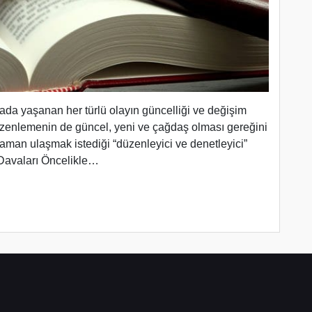
yada yaşanan her türlü olayın güncelliği ve değişim
zenlemenin de güncel, yeni ve çağdaş olması gereğini
 zaman ulaşmak istediği “düzenleyici ve denetleyici”
 Davaları Öncelikle…