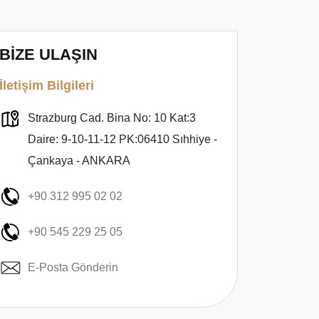
BİZE ULAŞIN
İletişim Bilgileri
Strazburg Cad. Bina No: 10 Kat:3
Daire: 9-10-11-12 PK:06410 Sıhhiye -
Çankaya - ANKARA
+90 312 995 02 02
+90 545 229 25 05
E-Posta Gönderin