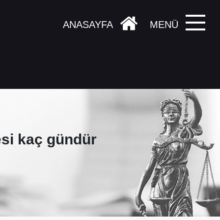
ANASAYFA
MENÜ
si kaç gündür