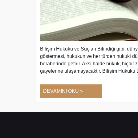
Bilişim Hukuku ve Suçları Bilindiği gibi, dün
göstermesi, hukukun ve her türden hukuki dü
beraberinde getirir. Aksi halde hukuk, hiçbir
gayelerine ulaşamayacaktır. Bilişim Hukuku
DEVAMINI OKU »