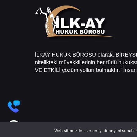
İLKAY HUKUK BÜROSU olarak, BİREY
nitelikteki müvekkillerinin her türlü hukuk
VE ETKİLİ çözüm yolları bulmaktır. "İnsanl
Web sitemizde size en iyi deneyimi sunabilm