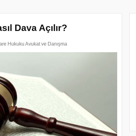
ıl Dava Açılır?
dare Hukuku Avukat ve Danışma