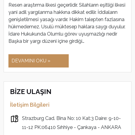
Resen araştırma ilkesi geçerlidir. Silahların eşitliği ilkesi
yani adil yargılanma hakkına dikkat edilir. İddiaların
genişletilmesi yasağı vardır. Hakim talepten fazlasına
hükmedemez. Usulü müktesep haklara saygı duyulur.
İdare Hukukunda Olumlu görev uyuşmazlığı nedir
Başka bir yargı düzeni içine girdiği…
DEVAMINI OKU »
BİZE ULAŞIN
İletişim Bilgileri
Strazburg Cad. Bina No: 10 Kat:3 Daire: 9-10-
11-12 PK:06410 Sıhhiye - Çankaya - ANKARA