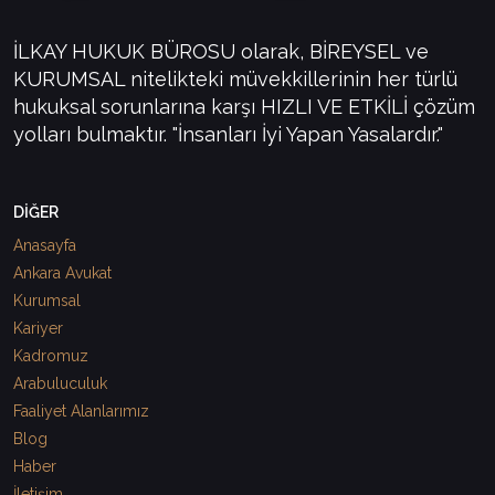
İLKAY HUKUK BÜROSU olarak, BİREYSEL ve
KURUMSAL nitelikteki müvekkillerinin her türlü
hukuksal sorunlarına karşı HIZLI VE ETKİLİ çözüm
yolları bulmaktır. "İnsanları İyi Yapan Yasalardır."
DİĞER
Anasayfa
Ankara Avukat
Kurumsal
Kariyer
Kadromuz
Arabuluculuk
Faaliyet Alanlarımız
Blog
Haber
İletişim