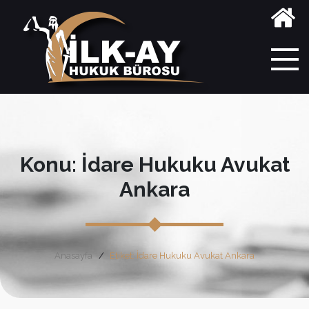
Konu: İdare Hukuku Avukat
Ankara
Anasayfa
Etiket: İdare Hukuku Avukat Ankara