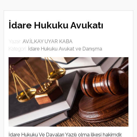
İdare Hukuku Avukatı
Yazar:
AV.İLKAY UYAR KABA
Kategori:
İdare Hukuku Avukat ve Danışma
İdare Hukuku Ve Davaları Yazılı olma ilkesi hakimdir.