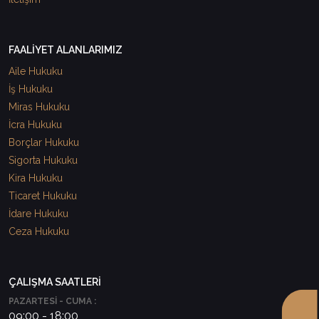
FAALİYET ALANLARIMIZ
Aile Hukuku
İş Hukuku
Miras Hukuku
İcra Hukuku
Borçlar Hukuku
Sigorta Hukuku
Kira Hukuku
Ticaret Hukuku
İdare Hukuku
Ceza Hukuku
ÇALIŞMA SAATLERİ
PAZARTESİ - CUMA :
09:00 - 18:00