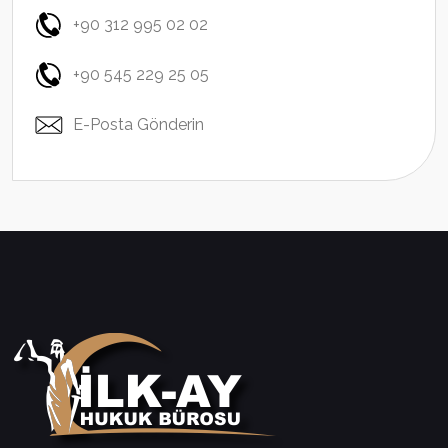
+90 312 995 02 02
+90 545 229 25 05
E-Posta Gönderin