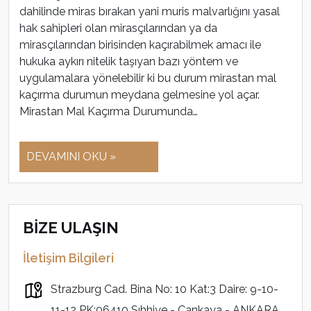
dahilinde miras bırakan yani muris malvarlığını yasal
hak sahipleri olan mirasçılarından ya da
mirasçılarından birisinden kaçırabilmek amacı ile
hukuka aykırı nitelik taşıyan bazı yöntem ve
uygulamalara yönelebilir ki bu durum mirastan mal
kaçırma durumun meydana gelmesine yol açar.
Mirastan Mal Kaçırma Durumunda…
DEVAMINI OKU »
BİZE ULAŞIN
İletişim Bilgileri
Strazburg Cad. Bina No: 10 Kat:3 Daire: 9-10-
11-12 PK:06410 Sıhhiye - Çankaya - ANKARA