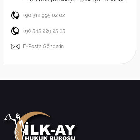
+90 312 995 02 02
+90 545 229 25 05
E-Posta Gönderin