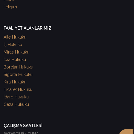
İletişim
FAALİYET ALANLARIMIZ
Aile Hukuku
İş Hukuku
Miras Hukuku
İcra Hukuku
Borçlar Hukuku
Sigorta Hukuku
Kira Hukuku
Ticaret Hukuku
İdare Hukuku
Ceza Hukuku
ÇALIŞMA SAATLERİ
PAZARTESİ - CUMA :