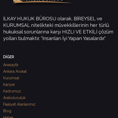
İLKAY HUKUK BÜROSU olarak, BİREYSEL ve
KURUMSAL nitelikteki müvekkillerinin her türlü
hukuksal sorunlarına karşı HIZLI VE ETKİLİ çözüm
yolları bulmaktır. "İnsanları İyi Yapan Yasalardır."
DİĞER
Anasayfa
Ankara Avukat
Kurumsal
Kariyer
Kadromuz
Arabuluculuk
Faaliyet Alanlarımız
Blog
Haber