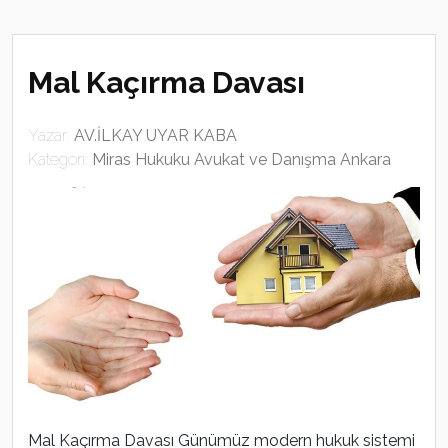
Mal Kaçırma Davası
Yazar:
AV.İLKAY UYAR KABA
Kategori:
Miras Hukuku Avukat ve Danışma Ankara
Mal Kaçırma Davası Günümüz modern hukuk sistemi