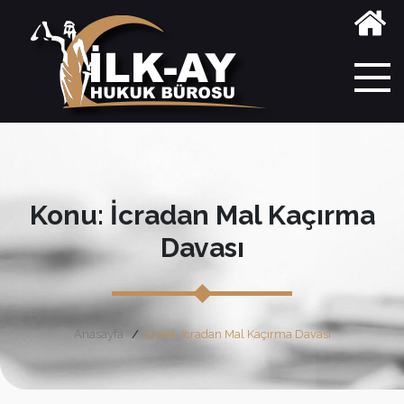
Konu: İcradan Mal Kaçırma
Davası
Anasayfa
Etiket: İcradan Mal Kaçırma Davası