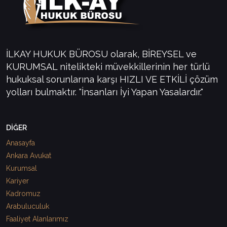
İLKAY HUKUK BÜROSU olarak, BİREYSEL ve
KURUMSAL nitelikteki müvekkillerinin her türlü
hukuksal sorunlarına karşı HIZLI VE ETKİLİ çözüm
yolları bulmaktır. "İnsanları İyi Yapan Yasalardır."
DİĞER
Anasayfa
Ankara Avukat
Kurumsal
Kariyer
Kadromuz
Arabuluculuk
Faaliyet Alanlarımız