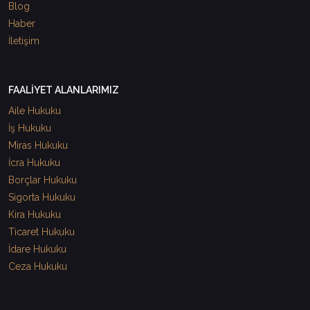
Blog
Haber
İletişim
FAALİYET ALANLARIMIZ
Aile Hukuku
İş Hukuku
Miras Hukuku
İcra Hukuku
Borçlar Hukuku
Sigorta Hukuku
Kira Hukuku
Ticaret Hukuku
İdare Hukuku
Ceza Hukuku