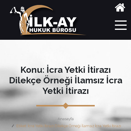
Konu: İcra Yetki İtirazı
Dilekçe Örneği İlamsız İcra
Yetki İtirazı
Anasayfa
Etiket: İcra Yetki İtirazı Dilekçe Örneği İlamsız İcra Yetki İtirazı