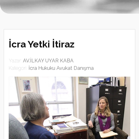
İcra Yetki İtiraz
Yazar:
AV.İLKAY UYAR KABA
Kategori:
İcra Hukuku Avukat Danışma