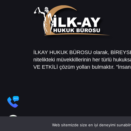
İLKAY HUKUK BÜROSU olarak, BİREY
nitelikteki müvekkillerinin her türlü hukuk
VE ETKİLİ çözüm yolları bulmaktır. "İnsanl
Web sitemizde size en iyi deneyimi sunabilm