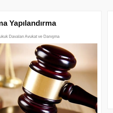
ma Yapılandırma
ukuk Davaları Avukat ve Danışma