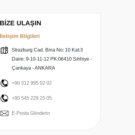
BİZE ULAŞIN
İletişim Bilgileri
Strazburg Cad. Bina No: 10 Kat:3
Daire: 9-10-11-12 PK:06410 Sıhhiye -
Çankaya - ANKARA
+90 312 995 02 02
+90 545 229 25 05
E-Posta Gönderin