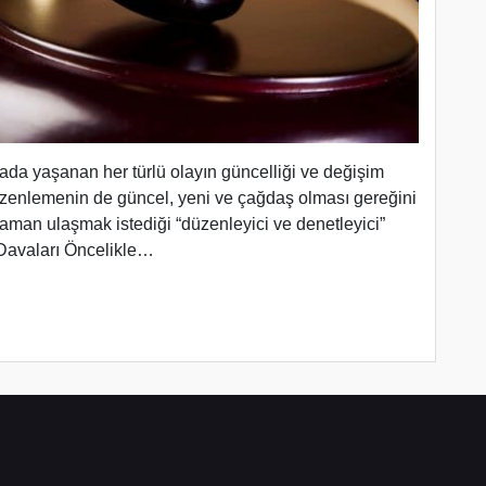
yada yaşanan her türlü olayın güncelliği ve değişim
zenlemenin de güncel, yeni ve çağdaş olması gereğini
 zaman ulaşmak istediği “düzenleyici ve denetleyici”
 Davaları Öncelikle…