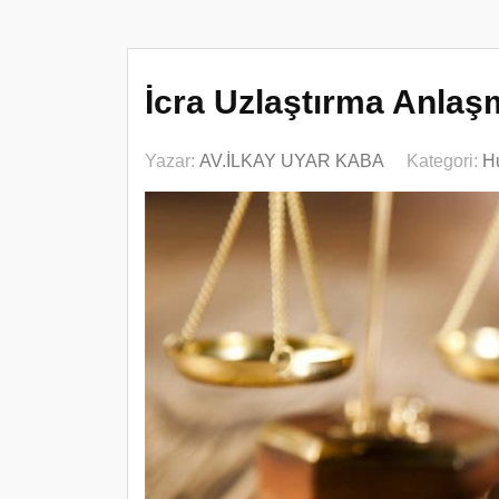
İcra Uzlaştırma Anlaş
Yazar:
AV.İLKAY UYAR KABA
Kategori:
H