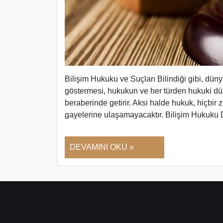
Bilişim Hukuku ve Suçları Bilindiği gibi, dün
göstermesi, hukukun ve her türden hukuki dü
beraberinde getirir. Aksi halde hukuk, hiçbir
gayelerine ulaşamayacaktır. Bilişim Hukuku
DEVAMINI OKU »